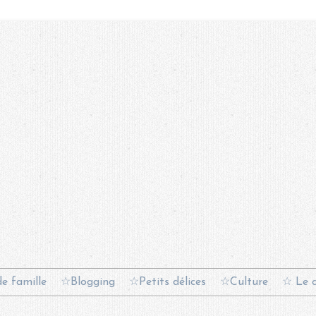
e famille
☆Blogging
☆Petits délices
☆Culture
☆ Le c