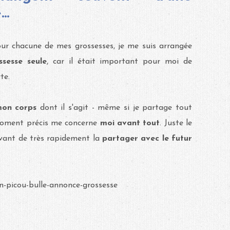
..
r chacune de mes grossesses, je me suis arrangée
ssesse seule
, car il était important pour moi de
te.
on corps
dont il s'agit - même si je partage tout
 moment précis me concerne
moi avant tout
. Juste le
vant de très rapidement la
partager avec le futur