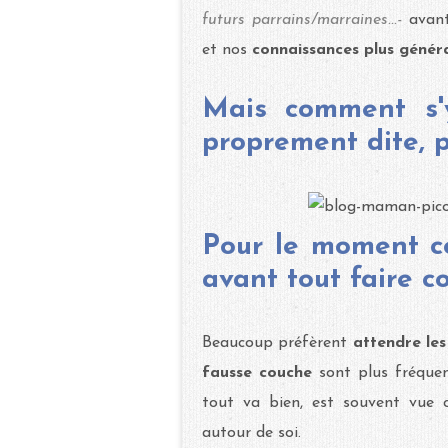
futurs parrains/marraines...-
avant
et nos
connaissances plus génér
Mais comment s'
proprement dite, p
Pour le moment co
avant tout faire c
Beaucoup préfèrent
attendre les
fausse couche
sont plus fréque
tout va bien, est souvent vue
autour de soi.