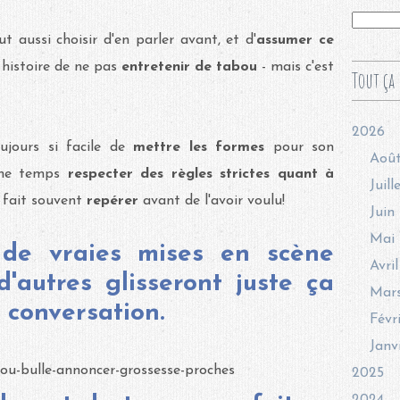
 aussi choisir d'en parler avant, et d'
assumer ce
, histoire de ne pas
entretenir de tabou
- mais c'est
Tout ça 
2026
ujours si facile de
mettre les formes
pour son
Aoû
ême temps
respecter des règles strictes quant à
Juill
e fait souvent
repérer
avant de l'avoir voulu!
Juin
Mai
 de vraies mises en scène
Avril
d'autres glisseront juste ça
Mar
 conversation.
Févr
Janv
2025