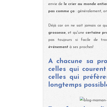
envie de
le crier au monde entie
pas comme ça
: généralement, on
Déjà car on ne sait jamais ce qu
grossesse
, et qu'une
certaine p
pas toujours si facile de tro
événement
à ses proches!
A chacune sa pro
celles qui courent
celles qui préfèr
longtemps possibl