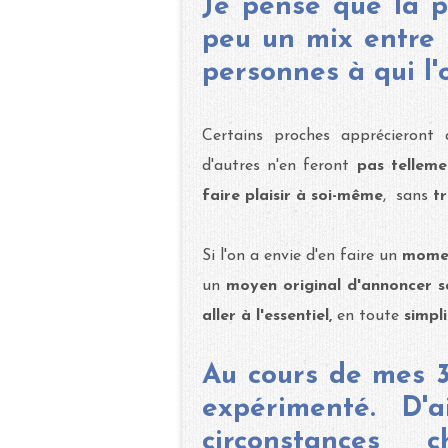
Je pense que la p
peu un mix entre 
personnes à qui l'
Certains proches apprécieront
d'autres n'en feront
pas telleme
faire plaisir à soi-même
, sans
tr
Si l'on a envie d'en faire un
mome
un
moyen original d'annoncer s
aller à l'essentiel,
en toute
simpli
Au cours de mes 3
expérimenté. D'a
circonstances 