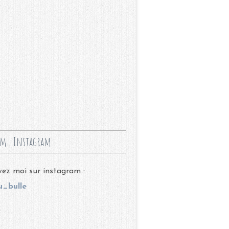
m.. Instagram
ez moi sur instagram :
_bulle