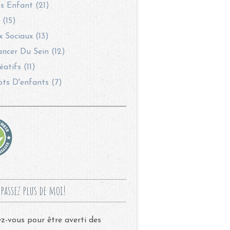
s Enfant (21)
 (15)
 Sociaux (13)
ncer Du Sein (12)
éatifs (11)
ots D'enfants (7)
passez plus de moi!
-vous pour être averti des