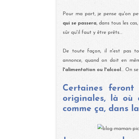
Pour ma part, je pense qu'on peut
qui se passera
, dans tous les cas
sûr qu'il faut y être prêts...
De toute façon, il n'est pas to
annonce, quand on doit en m
l'alimentation ou l'alcool
... On s
Certaines feront
originales, là où 
comme ça, dans la