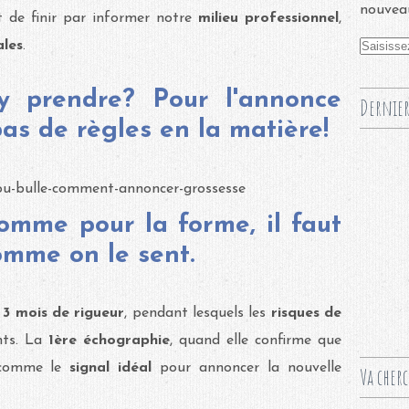
nouveau
 de finir par informer notre
milieu professionnel
,
ales
.
y prendre? Pour l'annonce
Dernier
as de règles en la matière!
mme pour la forme, il faut
omme on le sent.
 3 mois de rigueur
, pendant lesquels les
risques de
nts. La
1ère échographie
, quand elle confirme que
 comme le
signal idéal
pour annoncer la nouvelle
Va cher