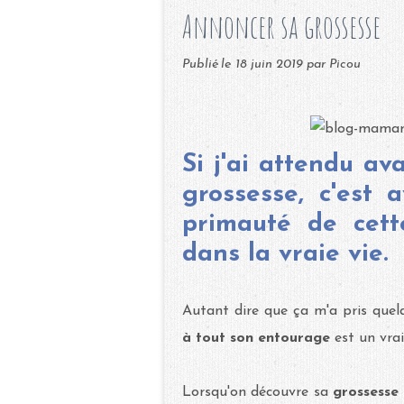
Annoncer sa grossesse
Publié le
18 juin 2019
par Picou
Si j'ai attendu av
grossesse, c'est 
primauté de cett
dans la vraie vie.
Autant dire que ça m'a pris quelq
à tout son entourage
est un vra
Lorsqu'on découvre sa
grossesse