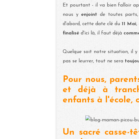
Et pourtant - il va bien falloir 
nous y
enjoint
de toutes parts
d'abord, cette date clé du
11 Mai
,
finalisé
d'ici là, il faut déjà
comme
Quelque soit notre situation, il 
pas se leurrer, tout ne sera
toujou
Pour nous, parents
et déjà à tranch
enfants à l'école,
Un sacré casse-tê