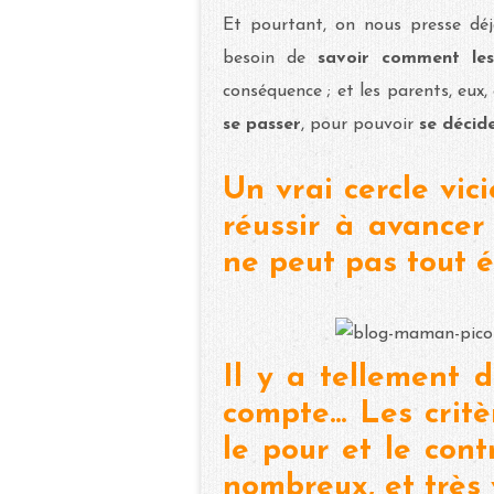
Et pourtant, on nous presse d
besoin de
savoir comment les
conséquence ; et les parents, eux,
se passer
, pour pouvoir
se décid
Un vrai cercle vic
réussir à avance
ne peut pas tout 
Il y a tellement 
compte... Les crit
le pour et le cont
nombreux, et très 