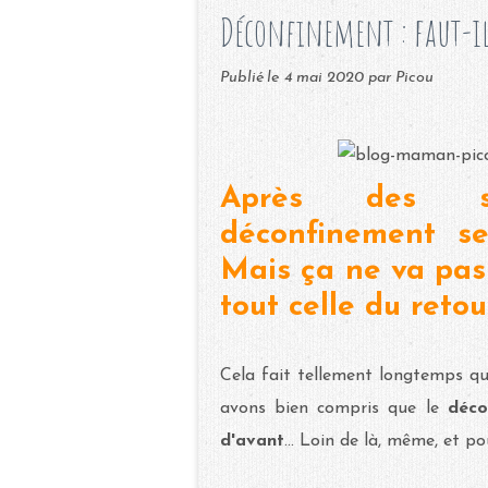
Déconfinement : faut-il
Publié le
4 mai 2020
par Picou
Après des se
déconfinement se 
Mais ça ne va pas 
tout celle du retou
Cela fait tellement longtemps q
avons bien compris que le
déc
d'avant
... Loin de là, même, et 