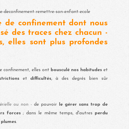
e de confinement dont nous
issé des traces chez chacun -
s, elles sont plus profondes
e confinement, elles ont
bousculé nos habitudes
et
strictions
et
difficultés
, à des degrés bien sûr
érielle ou non -
de pouvoir
le gérer sans trop de
urs forces
; dans le même temps, d'autres
perdu
s plumes
.