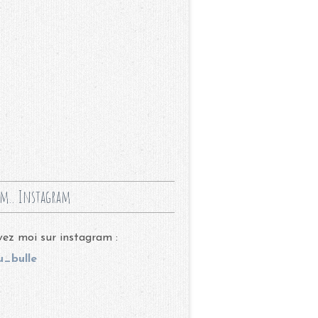
m.. Instagram
ez moi sur instagram :
_bulle