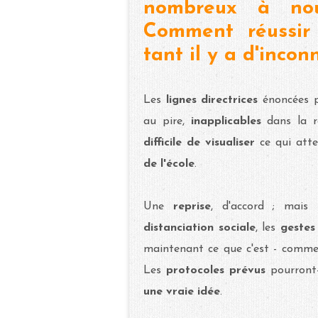
nombreux à nou
Comment réussir 
tant il y a d'inco
Les
lignes directrices
énoncées p
au pire,
inapplicables
dans la ré
difficile de
visualiser
ce qui atte
de l'école
.
Une
reprise
, d'accord ; mais
distanciation
sociale
, les
gestes
maintenant ce que c'est - comme
Les
protocoles prévus
pourront
une vraie idée
.