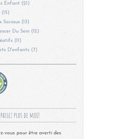
s Enfant (21)
 (15)
 Sociaux (13)
ncer Du Sein (12)
éatifs (11)
ots D'enfants (7)
passez plus de moi!
-vous pour être averti des