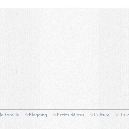
e famille
☆Blogging
☆Petits délices
☆Culture
☆ Le c