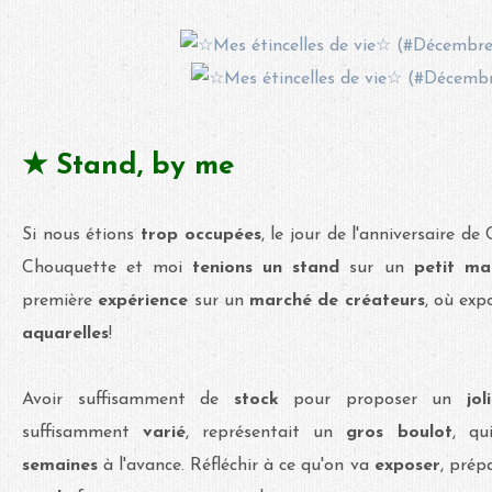
★ Stand, by me
Si nous étions
trop occupées
, le jour de l'anniversaire de
Chouquette et moi
tenions un stand
sur un
petit ma
première
expérience
sur un
marché de créateurs
, où ex
aquarelles
!
Avoir suffisamment de
stock
pour proposer un
jol
suffisamment
varié
, représentait un
gros boulot
, qu
semaines
à l'avance. Réfléchir à ce qu'on va
exposer
, prép