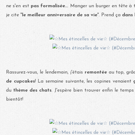
ne s'en est
pas formalisée..
. Manger un burger en tête à t
je cite "
le meilleur anniversaire de sa vie
". Prend ça
dans 
Rassurez-vous, le lendemain, j'étais
remontée
au top, gr
de cupcakes
! La semaine suivante, les copines venaient
du
thème des chats
. J'espère bien trouver enfin le temps
bientôt!