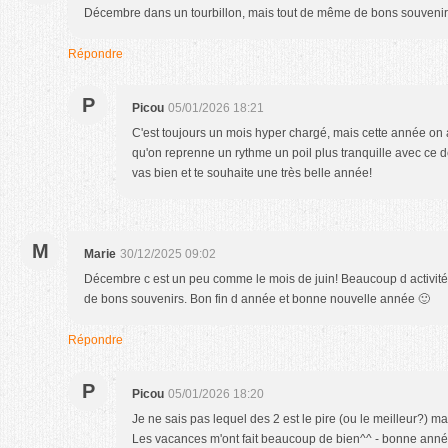
Décembre dans un tourbillon, mais tout de même de bons souvenirs. I
Répondre
P
Picou
05/01/2026 18:21
C'est toujours un mois hyper chargé, mais cette année on
qu'on reprenne un rythme un poil plus tranquille avec ce 
vas bien et te souhaite une très belle année!
M
Marie
30/12/2025 09:02
Décembre c est un peu comme le mois de juin! Beaucoup d activités.
de bons souvenirs. Bon fin d année et bonne nouvelle année 🙂
Répondre
P
Picou
05/01/2026 18:20
Je ne sais pas lequel des 2 est le pire (ou le meilleur?) mais
Les vacances m'ont fait beaucoup de bien^^ - bonne anné