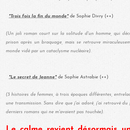
"Trois fois la fin du monde"
de Sophie Divry (++)
(Un joli roman court sur la solitude d'un homme, qui déco
prison après un braquage, mais se retrouve miraculeusem
monde vidé par un cataclysme nucléaire).
"Le secret de Jeanne"
de Sophie Astrabie (++)
(3 histoires de femmes, à trois époques différentes, entrel
une transmission. Sans dire que j'ai adoré, j'ai retrouvé du p
derniers romans qui ne m'avaient pas touchée).
Le calme revient désormais un