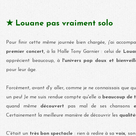
★ Louane pas vraiment solo
Pour finir cette même journée bien chargée, j'ai accomp
premier concert,
à la Halle Tony Garnier : celui de
Loua
apprécient beaucoup, à
l'univers pop doux et bienveil
pour leur âge.
Forcément, avant d'y aller, comme je ne connaissais que qu
un peu! Je me suis rendue compte qu'elle a
beaucoup de t
quand même
découvert
pas mal de ses chansons
Certainement la meilleure manière de découvrir les
qualit
C'était un
très bon spectacle
: rien à redire à sa
voix
, so