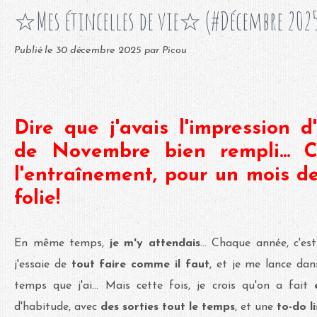
☆Mes étincelles de vie☆ (#Décembre 202
Publié le
30 décembre 2025
par Picou
Dire que j'avais l'impression d
de Novembre bien rempli... C
l'entraînement, pour un mois 
folie!
En même temps,
je m'y attendais
... Chaque année, c'es
j'essaie de
tout faire comme il faut
, et je me lance da
temps que j'ai... Mais cette fois, je crois qu'on a fait
d'habitude, avec
des sorties tout le temps
, et une
to-do li