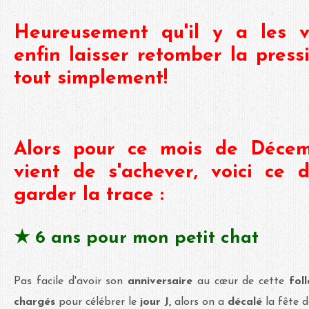
Heureusement qu'il y a les v
enfin laisser retomber la pressi
tout simplement!
Alors pour ce mois de Déce
vient de s'achever, voici ce d
garder la trace :
★ 6 ans pour mon petit chat
Pas facile d'avoir son
anniversaire
au cœur de cette
fol
chargés
pour célébrer le
jour J,
alors on a
décalé
la fête 