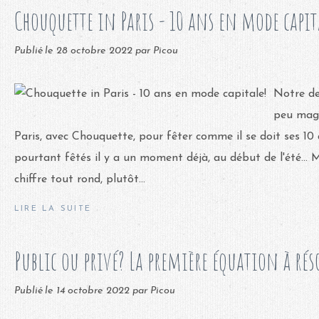
Chouquette in Paris - 10 ans en mode capit
Publié le
28 octobre 2022
par Picou
Notre de
peu magi
Paris, avec Chouquette, pour fêter comme il se doit ses 10
pourtant fêtés il y a un moment déjà, au début de l'été... M
chiffre tout rond, plutôt...
LIRE LA SUITE
Public ou privé? La première équation à rés
Publié le
14 octobre 2022
par Picou