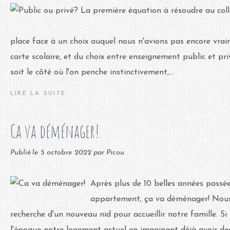
place face à un choix auquel nous n'avions pas encore vraime
carte scolaire, et du choix entre enseignement public et pri
soit le côté où l'on penche instinctivement,...
LIRE LA SUITE
Ca va déménager!
Publié le
5 octobre 2022
par Picou
Après plus de 10 belles années passé
appartement, ça va déménager! Nous
recherche d'un nouveau nid pour accueillir notre famille. S