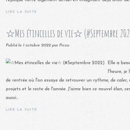
l'époque notre logement actuel en imaginant déjà avoir des 
LIRE LA SUITE
☆Mes étincelles de vie☆ (#Septembre 202
Publié le
1 octobre 2022
par Picou
Elle a bea
l'heure, je
de rentrée où l'on essaye de retrouver un rythme, de caler, 
projets et le reste de l'année. J'aime bien ce nouvel élan, ces
aussi...
LIRE LA SUITE