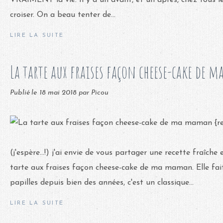
VRAIMENT la vie. Il y a un avant, et un après, chez tous le
croiser. On a beau tenter de...
LIRE LA SUITE
La tarte aux fraises façon cheese-cake de 
Publié le
18 mai 2018
par Picou
(j'espère...!) j'ai envie de vous partager une recette fraîche e
tarte aux fraises façon cheese-cake de ma maman. Elle fai
papilles depuis bien des années, c'est un classique...
LIRE LA SUITE