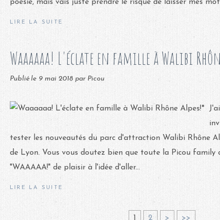
poésie, mais vais juste prendre le risque de laisser mes mots
LIRE LA SUITE
Waaaaaa! L'éclate en famille à Walibi Rhôn
Publié le
9 mai 2018
par Picou
J'a
inv
tester les nouveautés du parc d'attraction Walibi Rhône A
de Lyon. Vous vous doutez bien que toute la Picou family 
"WAAAAA!" de plaisir à l'idée d'aller...
LIRE LA SUITE
1
2
>
>>