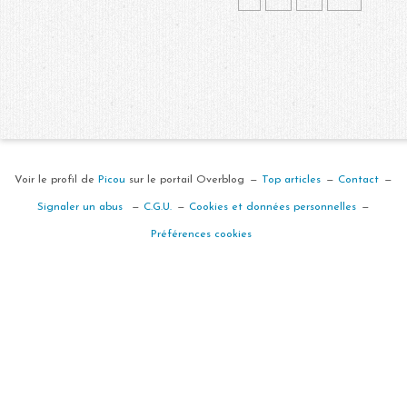
Voir le profil de
Picou
sur le portail Overblog
Top articles
Contact
Signaler un abus
C.G.U.
Cookies et données personnelles
Préférences cookies