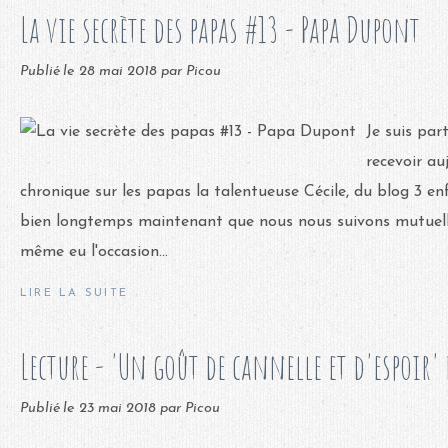
La vie secrète des papas #13 - Papa Dupont
Publié le
28 mai 2018
par Picou
Je suis par
recevoir au
chronique sur les papas la talentueuse Cécile, du blog 3 enf
bien longtemps maintenant que nous nous suivons mutuellem
même eu l'occasion...
LIRE LA SUITE
Lecture - 'Un goût de cannelle et d'espoir'
Publié le
23 mai 2018
par Picou