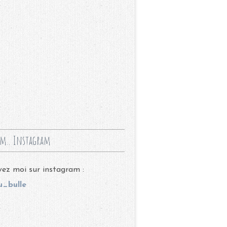
m.. Instagram
ez moi sur instagram :
_bulle