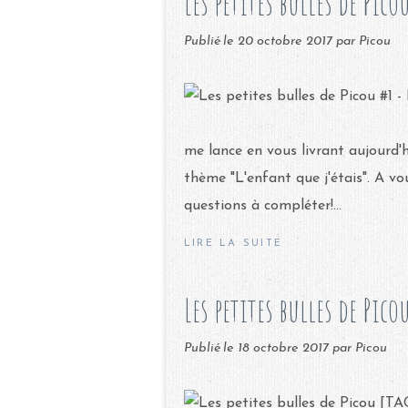
Les petites bulles de Pico
Publié le
20 octobre 2017
par Picou
me lance en vous livrant aujourd'
thème "L'enfant que j'étais". A vou
questions à compléter!...
LIRE LA SUITE
Les petites bulles de Pico
Publié le
18 octobre 2017
par Picou