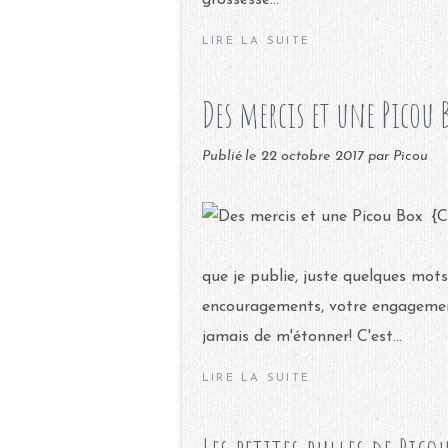
grossesse...
LIRE LA SUITE
Des mercis et une Picou B
Publié le
22 octobre 2017
par Picou
que je publie, juste quelques mots
encouragements, votre engagement
jamais de m'étonner! C'est...
LIRE LA SUITE