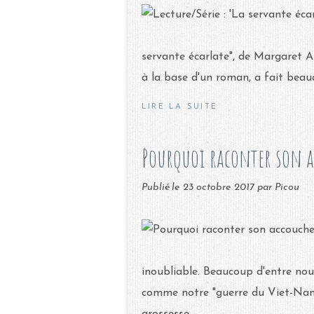
servante écarlate", de Margaret At
à la base d'un roman, a fait beauc
LIRE LA SUITE
Pourquoi raconter son 
Publié le
23 octobre 2017
par Picou
inoubliable. Beaucoup d'entre nou
comme notre "guerre du Viet-Nam" 