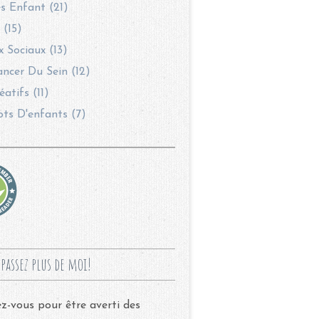
s Enfant (21)
 (15)
 Sociaux (13)
ncer Du Sein (12)
éatifs (11)
ots D'enfants (7)
passez plus de moi!
-vous pour être averti des