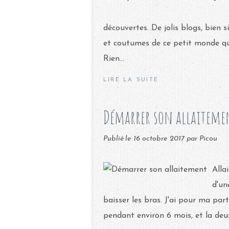
découvertes. De jolis blogs, bien s
et coutumes de ce petit monde qu
Rien...
LIRE LA SUITE
Démarrer son allaiteme
Publié le
16 octobre 2017
par Picou
Alla
d'un
baisser les bras. J'ai pour ma part
pendant environ 6 mois, et la deuxi