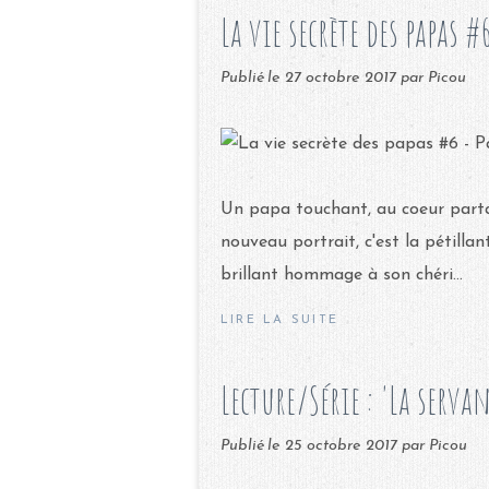
La vie secrète des papas #
Publié le
27 octobre 2017
par Picou
Un papa touchant, au coeur partag
nouveau portrait, c'est la pétill
brillant hommage à son chéri...
LIRE LA SUITE
Lecture/Série : 'La servan
Publié le
25 octobre 2017
par Picou