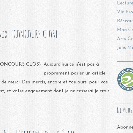
Lecture
Vie Pro
Réseaux
ox ​ {CONCOURS CLOS}
Mon Ca
Arts Cr
Jolis M
Aujourd'hui ce n'est pas à
proprement parler un article
 de merci! Des mercis, encore et toujours, pour vos
, et votre engouement dont je ne cesserai je crois
Ne vous 
Abonnez