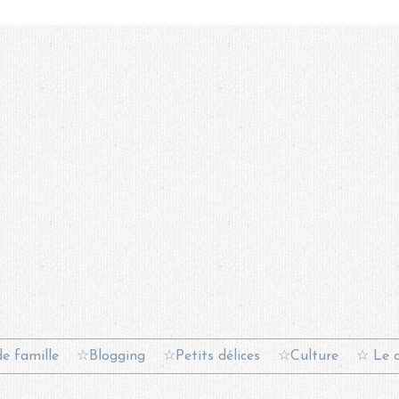
e famille
☆Blogging
☆Petits délices
☆Culture
☆ Le c