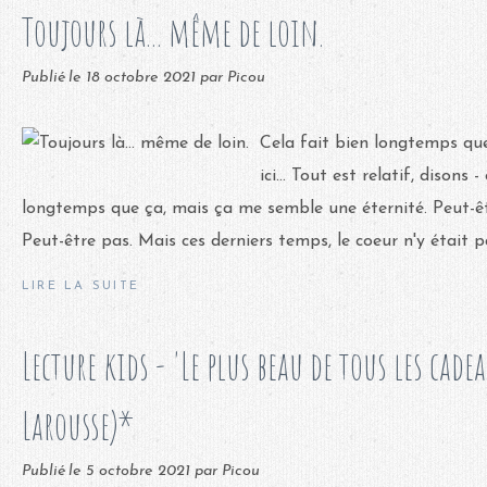
Toujours là... même de loin.
Publié le
18 octobre 2021
par Picou
Cela fait bien longtemps que
ici... Tout est relatif, disons 
longtemps que ça, mais ça me semble une éternité. Peut-ê
Peut-être pas. Mais ces derniers temps, le coeur n'y était pas
LIRE LA SUITE
Lecture kids - 'Le plus beau de tous les cade
Larousse)*
Publié le
5 octobre 2021
par Picou