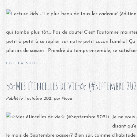
qui tombe plus tôt... Pas de doute! C'est l'automne maint
petit à petit à se replier sur notre petit cocon familial. Ça 
plaisirs de saison... Prendre du temps ensemble, se satisfaire
LIRE LA SUITE
☆Mes étincelles de vie☆ (#Septembre 202
Publié le
1 octobre 2021
par Picou
Je ne vous
disant qu'e
le mois de Septembre passer? Bien sûr, comme d'habitude