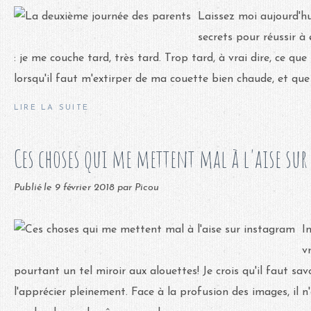
Laissez moi aujourd'h
secrets pour réussir à 
: je me couche tard, très tard. Trop tard, à vrai dire, ce qu
lorsqu'il faut m'extirper de ma couette bien chaude, et que 
LIRE LA SUITE
Ces choses qui me mettent mal à l'aise su
Publié le
9 février 2018
par Picou
I
v
pourtant un tel miroir aux alouettes! Je crois qu'il faut savo
l'apprécier pleinement. Face à la profusion des images, il n