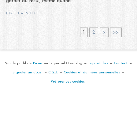
garder du recul, même quand...
LIRE LA SUITE
1
2
>
>>
Voir le profil de
Picou
sur le portail Overblog
Top articles
Contact
Signaler un abus
C.G.U.
Cookies et données personnelles
Préférences cookies