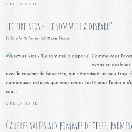
LIRE LA SUITE
Lecture kids - 'Le sommeil a disparu'
Publié le
16 février 2018
par Picou
Comme vous l'avez 
avons eu quelques 
avec le coucher de Bouclette, qui s'éternisait un peu trop. 
nombreuses astuces que nous avons testé pour l'aider à s'
soir,...
LIRE LA SUITE
Gaufres salées aux pommes de terre, parmesa