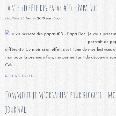
La vie secrète des papas #10 - Papa Roc
Publié le
25 février 2018
par Picou
Je vous présen
portrait de pa
différente. Ce mois-ci en effet, c'est l'une de mes lectrices
moi pour la première fois, me permettant de découvrir son
Celui...
LIRE LA SUITE
Comment je m'organise pour bloguer - mo
journal