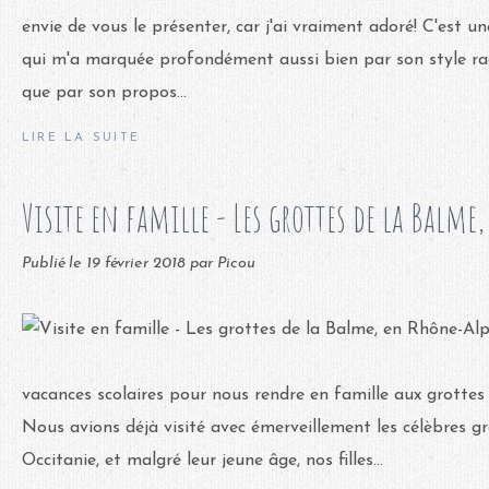
envie de vous le présenter, car j'ai vraiment adoré! C'est u
qui m'a marquée profondément aussi bien par son style racé
que par son propos...
LIRE LA SUITE
Visite en famille - Les grottes de la Balme
Publié le
19 février 2018
par Picou
vacances scolaires pour nous rendre en famille aux grottes 
Nous avions déjà visité avec émerveillement les célèbres g
Occitanie, et malgré leur jeune âge, nos filles...