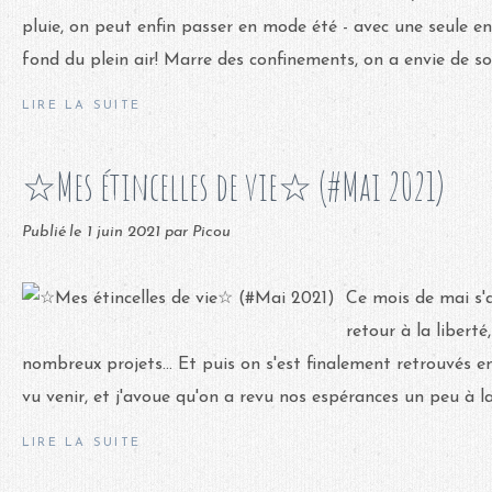
pluie, on peut enfin passer en mode été - avec une seule en
fond du plein air! Marre des confinements, on a envie de sort
LIRE LA SUITE
☆Mes étincelles de vie☆ (#Mai 2021)
Publié le
1 juin 2021
par Picou
Ce mois de mai s
retour à la liberté
nombreux projets... Et puis on s'est finalement retrouvés 
vu venir, et j'avoue qu'on a revu nos espérances un peu à la 
LIRE LA SUITE