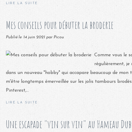
LIRE LA SUITE
Mes conseils pour débuter la broderie
Publié le
14 juin 2021
par Picou
Comme vous le sa
régulièrement, je
dans un nouveau "hobby" qui accapare beaucoup de mon te
m'être longtemps émerveillée sur les jolis tambours brodés
Pinterest,...
LIRE LA SUITE
Une escapade "vin sur vin" au Hameau Du