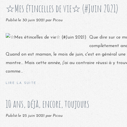
☆Mes étincelles de vie☆ (#Juin 2021)
Publié le
30 juin 2021
par Picou
Que dire sur ce moi
complètement ano
Quand on est maman, le mois de juin, c'est en général une 
montre... Mais cette année, j'ai au contraire réussi à y tro
comme...
LIRE LA SUITE
10 ans, déjà, encore, toujours
Publié le
25 juin 2021
par Picou