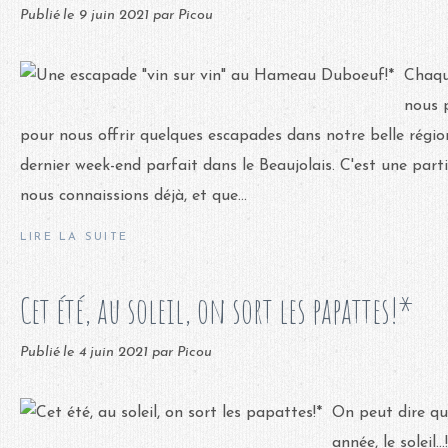
Publié le
9 juin 2021
par Picou
Chaqu
nous 
pour nous offrir quelques escapades dans notre belle régi
dernier week-end parfait dans le Beaujolais. C'est une par
nous connaissions déjà, et que...
LIRE LA SUITE
Cet été, au soleil, on sort les papattes!*
Publié le
4 juin 2021
par Picou
On peut dire qu'
année, le soleil.