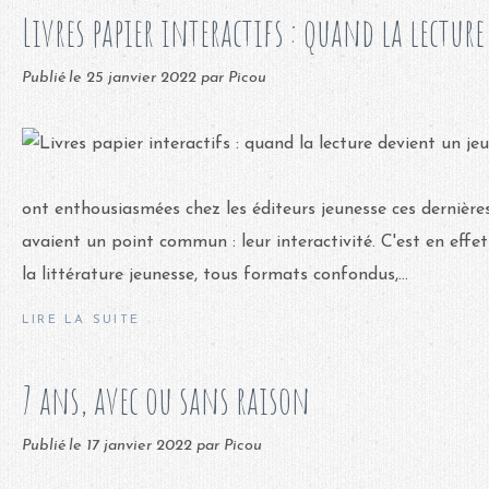
Livres papier interactifs : quand la lectur
Publié le
25 janvier 2022
par Picou
ont enthousiasmées chez les éditeurs jeunesse ces dernière
avaient un point commun : leur interactivité. C'est en effe
la littérature jeunesse, tous formats confondus,...
LIRE LA SUITE
7 ans, avec ou sans raison
Publié le
17 janvier 2022
par Picou