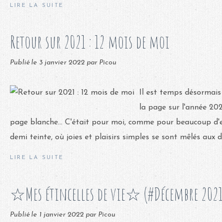
LIRE LA SUITE
Retour sur 2021 : 12 mois de moi
Publié le
3 janvier 2022
par Picou
Il est temps désormais
la page sur l'année 202
page blanche... C'était pour moi, comme pour beaucoup d'
demi teinte, où joies et plaisirs simples se sont mêlés aux do
LIRE LA SUITE
☆Mes étincelles de vie☆ (#Décembre 2021
Publié le
1 janvier 2022
par Picou