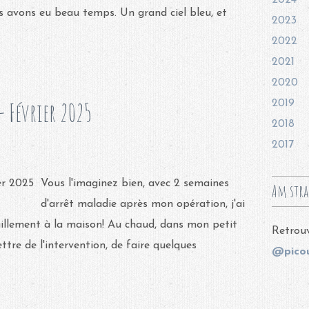
2024
s avons eu beau temps. Un grand ciel bleu, et
2023
2022
2021
2020
 Février 2025
2019
2018
2017
Vous l'imaginez bien, avec 2 semaines
Am stra
d'arrêt maladie après mon opération, j'ai
illement à la maison! Au chaud, dans mon petit
Retrouv
ttre de l'intervention, de faire quelques
@picou