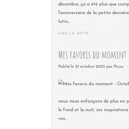
décembre, ça a été plus que compli
l'anniversaire de la petite dernièr
lutin,...
LIRE LA SUITE
Mes favoris du moment -
Publié le
21 octobre 2025
par Picou
nous nous enfonçons de plus en pl
le froid et la nuit, ces inspiratio
vos...