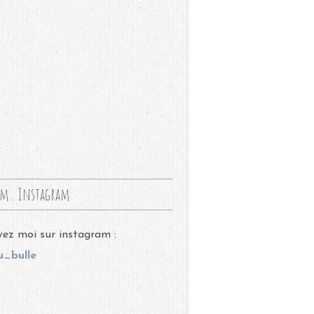
m.. Instagram
ez moi sur instagram :
_bulle