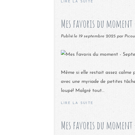
LIRE LA SUITE
Mes favoris du moment 
Publié le
19 septembre 2025
par Picou
Même si elle restait assez calme 
avec une myriade de petites tâches
loupé! Malgré tout...
LIRE LA SUITE
Mes favoris du moment -