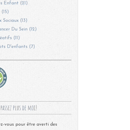
s Enfant (21)
 (15)
 Sociaux (13)
ncer Du Sein (12)
éatifs (11)
ots D'enfants (7)
passez plus de moi!
-vous pour être averti des