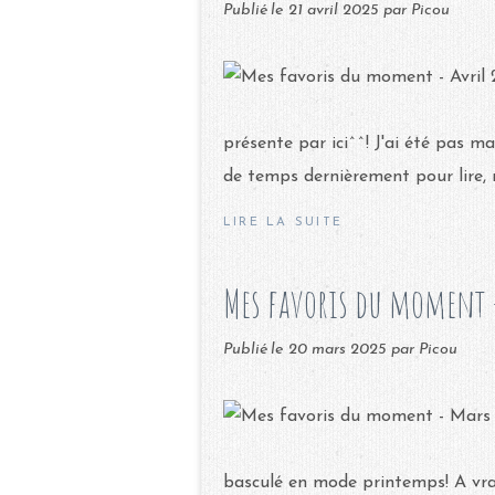
Publié le
21 avril 2025
par Picou
présente par ici^^! J'ai été pas m
de temps dernièrement pour lire, m'
LIRE LA SUITE
Mes favoris du moment 
Publié le
20 mars 2025
par Picou
basculé en mode printemps! A vrai 