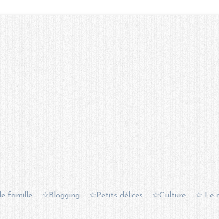
e famille
☆Blogging
☆Petits délices
☆Culture
☆ Le c