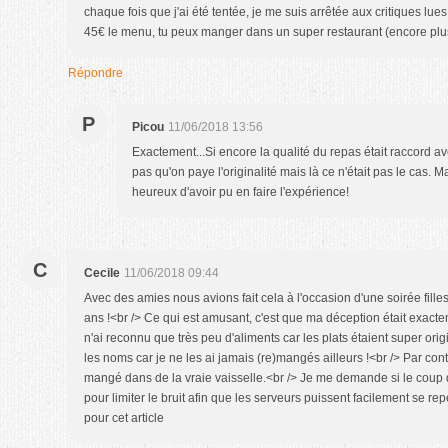
chaque fois que j'ai été tentée, je me suis arrêtée aux critiques lues
45€ le menu, tu peux manger dans un super restaurant (encore plus
Répondre
P
Picou
11/06/2018 13:56
Exactement...Si encore la qualité du repas était raccord av
pas qu'on paye l'originalité mais là ce n'était pas le ca
heureux d'avoir pu en faire l'expérience!
C
Cecile
11/06/2018 09:44
Avec des amies nous avions fait cela à l'occasion d'une soirée filles.
ans !<br /> Ce qui est amusant, c'est que ma déception était exacteme
n'ai reconnu que très peu d'aliments car les plats étaient super origi
les noms car je ne les ai jamais (re)mangés ailleurs !<br /> Par contr
mangé dans de la vraie vaisselle.<br /> Je me demande si le coup d
pour limiter le bruit afin que les serveurs puissent facilement se rep
pour cet article