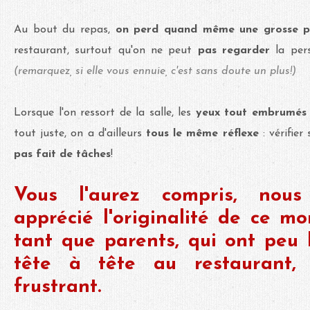
Au bout du repas,
on perd quand même une grosse par
restaurant, surtout qu'on ne peut
pas regarder
la per
(remarquez, si elle vous ennuie, c'est sans doute un plus!)
Lorsque l'on ressort de la salle, les
yeux tout embrumés
tout juste, on a d'ailleurs
tous le même réflexe
: vérifier
pas fait de tâches
!
Vous l'aurez compris, nou
apprécié l'originalité de ce m
tant que parents, qui ont peu l
tête à tête au restaurant, c
frustrant.