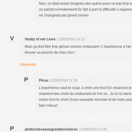
Non, on était assez éloignés des autres pour ne pas trop 
on parlait normalement! En fait à part la difficulté à organ
ne changeait pas grand chose!
V
Vanity of our Lives
11/06/2018 14:12
Mais ça doit être trop génial comme restaurant ! L'expérience a l'air
trouver un proche de chez moi !
Répondre
P
Picou
12/06/2018 11:26
L'expérience vaut le coup, à vivre une fois! En revanche j
vraiment des choix du restaurant où l'on va...Je lis ici da
restos font le choix d'une vaisselle normale et de mets plus
bien mieux!
P
petitsruisseauxgrandesrivieres
11/06/2018 12:38