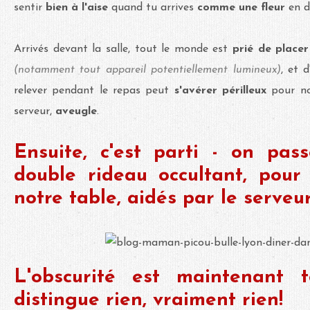
sentir
bien à l'aise
quand tu arrives
comme une fleur
en de
Arrivés devant la salle, tout le monde est
prié de placer
(notamment tout appareil potentiellement lumineux)
, et 
relever pendant le repas peut
s'avérer périlleux
pour nou
serveur,
aveugle
.
Ensuite, c'est parti - on pas
double rideau occultant, pour
notre table, aidés par le serveur
L'obscurité est maintenant 
distingue rien, vraiment rien!