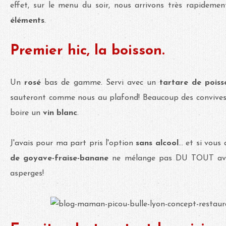
effet, sur le menu du soir, nous arrivons très rapideme
éléments
.
Premier hic, la boisson.
Un
rosé
bas de gamme. Servi avec un
tartare de poiss
sauteront comme nous au plafond! Beaucoup des convives 
boire un
vin blanc
.
J'avais pour ma part pris l'option
sans alcool
... et si vou
de goyave-fraise-banane
ne mélange pas DU TOUT ave
asperges!