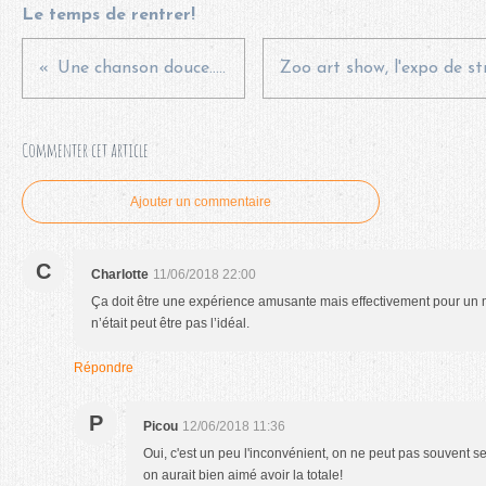
Le temps de rentrer!
Une chanson douce... {TAG}
Commenter cet article
Ajouter un commentaire
C
Charlotte
11/06/2018 22:00
Ça doit être une expérience amusante mais effectivement pour un 
n’était peut être pas l’idéal.
Répondre
P
Picou
12/06/2018 11:36
Oui, c'est un peu l'inconvénient, on ne peut pas souvent se f
on aurait bien aimé avoir la totale!