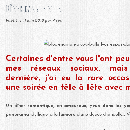
Dîner dans le noir
Publié le
11 juin 2018
par Picou
Certaines d'entre vous l'ont peut
mes réseaux sociaux, mai
dernière, j'ai eu la rare occa
une soirée en tête à tête avec m
Un dîner
romantique
, en
amoureux
,
yeux dans les ye
panorama
idyllique, à la
lumière
d'une douce chandelle... 