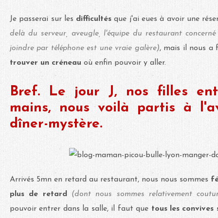
Je passerai sur les
difficultés
que j'ai eues à avoir une rés
delà du serveur, aveugle, l'équipe du restaurant concerné s
joindre par téléphone est une vraie galère)
, mais il nous a 
trouver un créneau
où enfin pouvoir y aller.
Bref. Le jour J, nos filles e
mains, nous voilà partis à l'
dîner-mystère.
Arrivés 5mn en retard au restaurant, nous nous sommes
fé
plus de retard
(dont nous sommes relativement coutum
pouvoir entrer dans la salle, il faut que
tous les convives 