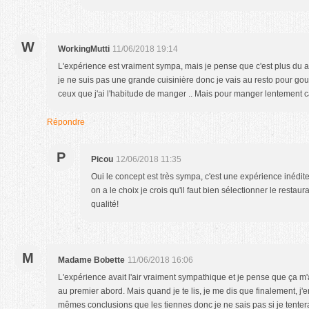
W
WorkingMutti
11/06/2018 19:14
L'expérience est vraiment sympa, mais je pense que c'est plus du a
je ne suis pas une grande cuisinière donc je vais au resto pour gou
ceux que j'ai l'habitude de manger .. Mais pour manger lentement ca
Répondre
P
Picou
12/06/2018 11:35
Oui le concept est très sympa, c'est une expérience inédit
on a le choix je crois qu'il faut bien sélectionner le resta
qualité!
M
Madame Bobette
11/06/2018 16:06
L'expérience avait l'air vraiment sympathique et je pense que ça m
au premier abord. Mais quand je te lis, je me dis que finalement, j
mêmes conclusions que les tiennes donc je ne sais pas si je tentera