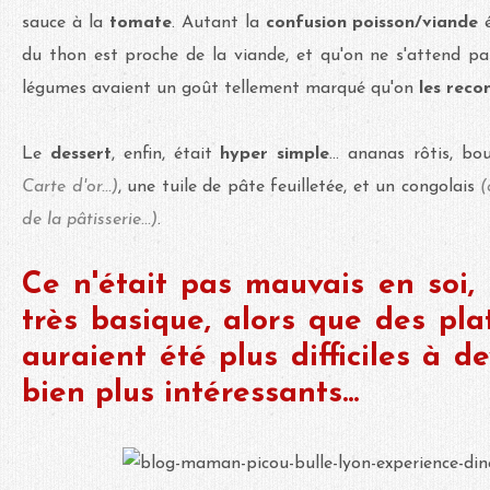
sauce à la
tomate
. Autant la
confusion poisson/viande
du thon est proche de la viande, et qu'on ne s'attend pas
légumes avaient un goût tellement marqué qu'on
les reco
Le
dessert
, enfin, était
hyper simple
... ananas rôtis, bo
Carte d'or...)
, une tuile de pâte feuilletée, et un congolais
(
de la pâtisserie...)
.
Ce n'était pas mauvais en soi,
très basique, alors que des plat
auraient été plus difficiles à de
bien plus intéressants...