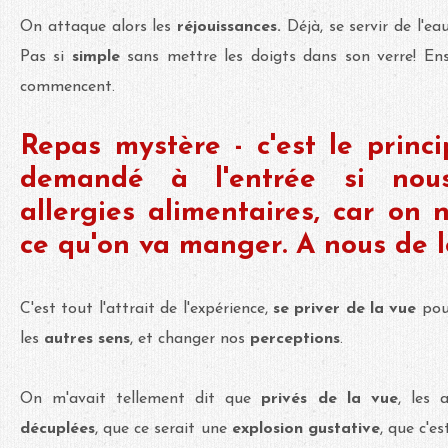
On attaque alors les
réjouissances.
Déjà, se servir de l'e
Pas si
simple
sans mettre les doigts dans son verre! Ens
commencent.
Repas mystère - c'est le princ
demandé à l'entrée si nou
allergies alimentaires, car on 
ce qu'on va manger. A nous de l
C'est tout l'attrait de l'expérience,
se priver de la vue
po
les
autres sens
, et changer nos
perceptions
.
On m'avait tellement dit que
privés de la vue
, les 
décuplées
, que ce serait une
explosion gustative
, que c'e