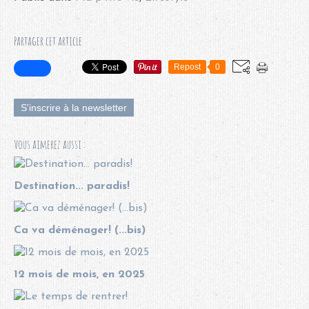
Partager cet article
Repost
0
S'inscrire à la newsletter
Vous aimerez aussi :
Destination... paradis!
Ca va déménager! (...bis)
12 mois de mois, en 2025