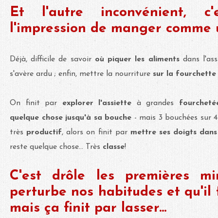
Et l'autre inconvénient, c
l'impression de manger comme 
Déjà, difficile de savoir
où piquer les aliments
dans l'ass
s'avère ardu ; enfin, mettre la nourriture
sur la fourchette
On finit par
explorer l'assiette
à grandes
fourcheté
quelque chose jusqu'à sa bouche
- mais 3 bouchées sur 
très
productif
, alors on finit par
mettre ses doigts dans
reste quelque chose... Très
classe
!
C'est drôle les premières mi
perturbe nos habitudes et qu'il 
mais ça finit par lasser...