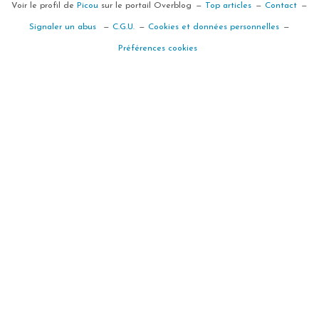
Voir le profil de
Picou
sur le portail Overblog
Top articles
Contact
Signaler un abus
C.G.U.
Cookies et données personnelles
Préférences cookies