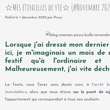
☆Mes étincelles de vie☆ (#Novembre 202
Publié le
1 décembre 2022
par Picou
Lorsque j'ai dressé mon dernier
ici, je m'imaginais un mois de
festif qu'à l'ordinaire et t
Malheureusement, j'ai vite déch
La faute, vous l'avez sans doute suivi, à
l'arrêt 
immobilière
, alors que nous étions
sur le point de s
l'appartement qui correspondait à tous nos souhaits.