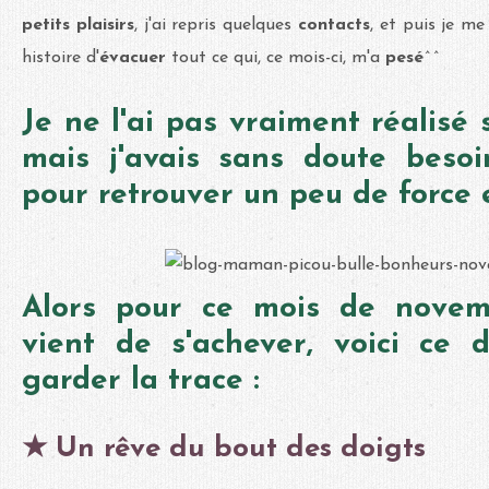
petits plaisirs
, j'ai repris quelques
contacts
, et puis je me
histoire d'
évacuer
tout ce qui, ce mois-ci, m'a
pesé
^^
Je ne l'ai pas vraiment réalisé
mais j'avais sans doute besoi
pour retrouver un peu de force et
Alors pour ce mois de nove
vient de s'achever, voici ce d
garder la trace :
★ Un rêve du bout des doigts