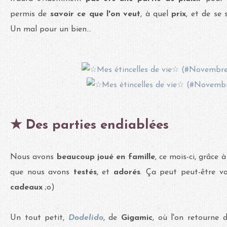
permis de
savoir ce que l'on veut
, à quel
prix
, et de se 
Un mal pour un bien...
★ Des parties endiablées
Nous avons
beaucoup joué en famille
, ce mois-ci, grâce 
que nous avons
testés
, et
adorés
. Ça peut peut-être vo
cadeaux
;o)
Un tout petit,
Dodelido
, de
Gigamic
, où l'on retourne 