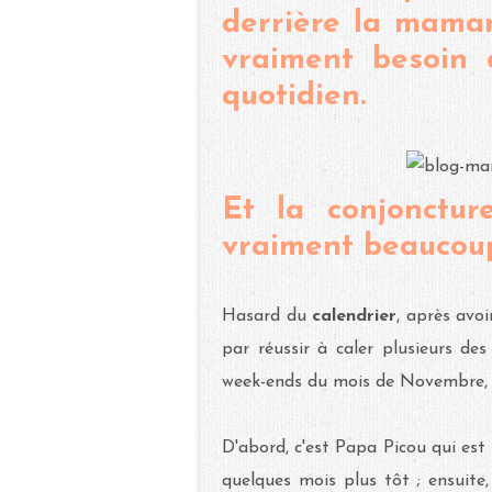
derrière la maman
vraiment besoin
quotidien.
Et la conjonctu
vraiment beaucoup
Hasard du
calendrier
, après avo
par réussir à caler plusieurs de
week-ends du mois de Novembre, c
D'abord, c'est Papa Picou qui est 
quelques mois plus tôt ; ensuite,