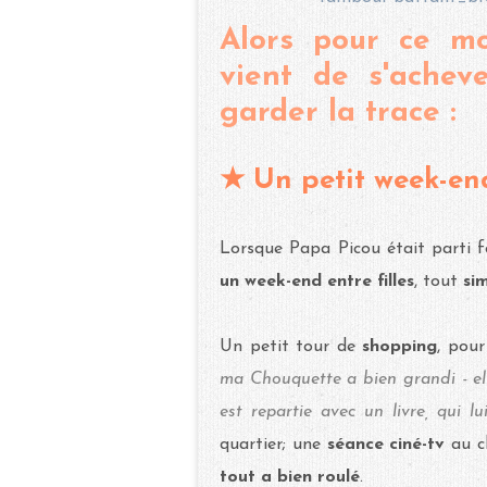
Alors pour ce m
vient de s'acheve
garder la trace :
★ Un petit week-end
Lorsque Papa Picou était parti 
un week-end entre filles
, tout
si
Un petit tour de
shopping
, pour
ma Chouquette a bien grandi - ell
est repartie avec un livre, qui lu
quartier; une
séance ciné-tv
au c
tout a bien roulé
.