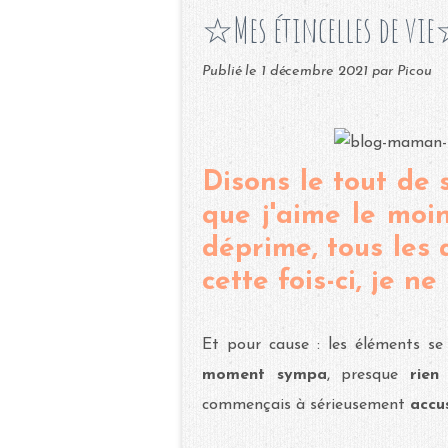
☆Mes étincelles de vie
Publié le
1 décembre 2021
par Picou
Disons le tout de 
que j'aime le moin
déprime, tous les a
cette fois-ci, je ne
Et pour cause : les éléments s
moment sympa
, presque
rien 
commençais à sérieusement
accu