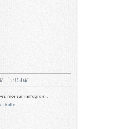
m.. Instagram
ez moi sur instagram :
_bulle