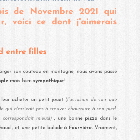
ois de Novembre 2021 qui
r, voici ce dont j'aimerais
 entre filles
forger son couteau en montagne, nous avons passé
mple
mais bien
sympathique
!
 leur acheter un petit jouet
(l'occasion de voir que
e qui n'arrivait pas à trouver chaussure à son pied,
i correspondait mieux!)
; une bonne
pizza
dans le
haud ; et une petite balade à
Fourvière.
Vraiment,