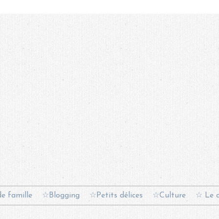
e famille
☆Blogging
☆Petits délices
☆Culture
☆ Le c