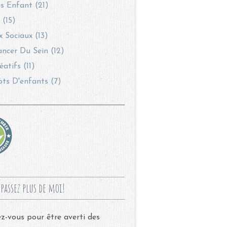
s Enfant (21)
 (15)
 Sociaux (13)
ncer Du Sein (12)
éatifs (11)
ots D'enfants (7)
passez plus de moi!
-vous pour être averti des