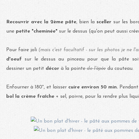
Recouvrir avec la 2ème pâte
, bien la
sceller
sur les bor
une
petite "cheminée"
sur le dessus (qu'on peut aussi cré
Pour faire joli
(mais c'est facultatif - sur les photos je ne l'a
d'oeuf
sur le dessus au pinceau pour que la pâte soit
dessiner un petit
décor
à la pointe
de l'épée
du couteau.
Enfourner à 180°, et laisser
cuire environ 50 min.
Pendant
bol la crème fraîche
+ sel, poivre, pour la rendre plus liqui