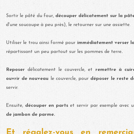
Sortir le pâté du four,
découper délicatement sur la pât
d'une soucoupe à peu près), le retourner sur une assiette.
Utiliser le trou ainsi formé pour
immédiatement verser la
répartissant un peu partout sur les pommes de terre
.
Reposer
délicatement le couvercle, et
remettre à cuir
ouvrir de nouveau
le couvercle, pour
déposer le reste d
servir.
Ensuite,
découper en parts
et servir par exemple avec 
de jambon de parme.
Et régalez-vous en remercia