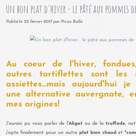
Un bon plat d'hiver - le pâté aux pommes d
Publié le
22 février 2017
par Picou Bulle
Au coeur de l'hiver, fondues
autres tartiflettes sont les
assiettes...mais aujourd'hui j
une alternative auvergnate,
mes origines!
J'aurais pu vous parler de l'
Aligot
ou de la
truffade
, not
j'opte finalement pour un autre
plat bien chaud
et
"com