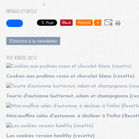
Partager cet article
Repost
0
S'inscrire à la newsletter
Vous aimerez aussi :
Cookies aux pralines roses et chocolat blanc (recette)
Tourte d'automne butternut, edam et champignons {rec
Mini-muffins salés d'automne, à décliner à l'infini {Recet
Les cookies version healthy {recette}