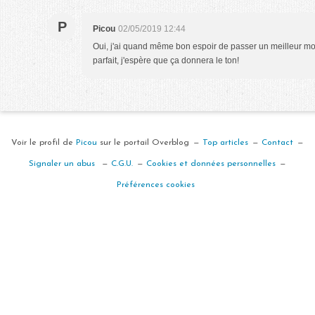
P
Picou
02/05/2019 12:44
Oui, j'ai quand même bon espoir de passer un meilleur mois 
parfait, j'espère que ça donnera le ton!
Voir le profil de
Picou
sur le portail Overblog
Top articles
Contact
Signaler un abus
C.G.U.
Cookies et données personnelles
Préférences cookies