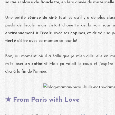
sortie scolaire de Bouclette
, en 1ère année de
maternelle
.
Une petite
séance de
ciné
tout ce qu'il y a de plus cla
pieds de l'école, mais c'était chouette de la voir sous 
environnement à l'école
, avec ses
copines
, et de voir sa
fierté
d'être avec sa maman ce jour là!
Bon, au moment où il a fallu que je m'en aille, elle en m
m'éclipser
en catimini
! Mais ça valait le coup et j'espèr
d'ici à la fin de l'année.
★ From Paris with Love