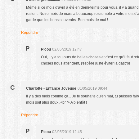
Même si ce mois d'avril a été en demi-teinte pour vous, il y a qu
restent. Notre mois de mars a beaucoup ressemblé à votre mois d'av
garde que les bons souvenirs. Bon mois de mai !
Répondre
P
Picou
02/05/2019 12:47
Oui, il y a toujours de belles choses et c'est ce qu'il faut re
choses nous attendent, j'espère juste éviter la gastro!
C
Charlotte - Enfance Joyeuse
01/05/2019 09:44
Il y a des mois comme ça... Je te souhaite qu'en mai, tu puisses faire 
mois soit plus doux..<br /> A bientôt !
Répondre
P
Picou
02/05/2019 12:45