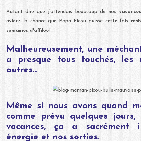
Autant dire que j'attendais beaucoup de nos
vacance
avions la chance que Papa Picou puisse cette fois
res
semaines d'affilée
!
Malheureusement, une méchant
a presque tous touchés, les 
autres...
Même si nous avons quand m
comme prévu quelques jours,
vacances, ça a sacrément i
énergie et nos sorties.