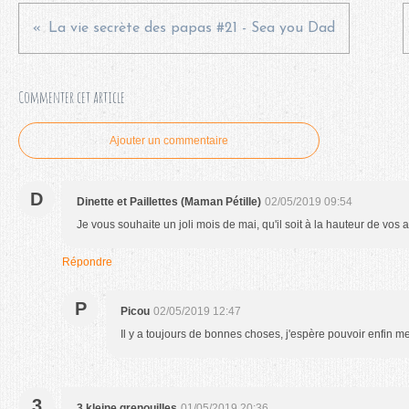
La vie secrète des papas #21 - Sea you Dad
Commenter cet article
Ajouter un commentaire
D
Dinette et Paillettes (Maman Pétille)
02/05/2019 09:54
Je vous souhaite un joli mois de mai, qu'il soit à la hauteur de vos at
Répondre
P
Picou
02/05/2019 12:47
Il y a toujours de bonnes choses, j'espère pouvoir enfin me
3
3 kleine grenouilles
01/05/2019 20:36