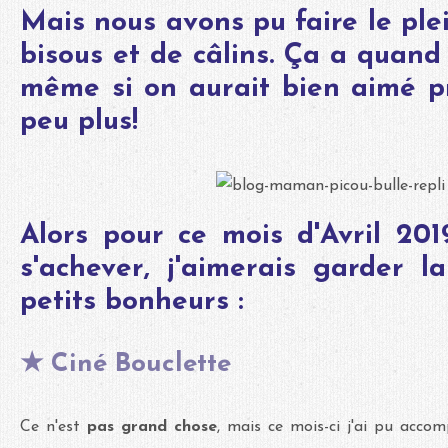
Mais nous avons pu faire le ple
bisous et de câlins. Ça a quan
même si on aurait bien aimé pr
peu plus!
Alors pour ce mois d'Avril 201
s'achever, j'aimerais garder l
petits bonheurs :
★ Ciné Bouclette
Ce n'est
pas grand chose
, mais ce mois-ci j'ai pu acco