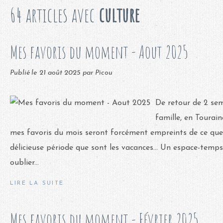
64 articles avec
culture
Mes favoris du moment - Aout 2025
Publié le
21 août 2025
par Picou
De retour de 2 se
famille, en Tourain
mes favoris du mois seront forcément empreints de ce que j
délicieuse période que sont les vacances... Un espace-temps 
oublier...
LIRE LA SUITE
Mes favoris du moment - Février 2025