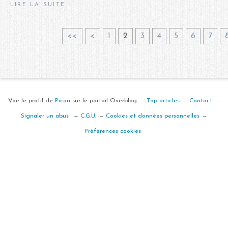
LIRE LA SUITE
<<
<
1
2
3
4
5
6
7
Voir le profil de
Picou
sur le portail Overblog
Top articles
Contact
Signaler un abus
C.G.U.
Cookies et données personnelles
Préférences cookies