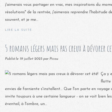
j'aimerais vous partager en vrac, mes inspirations du mo
résolutions" de la rentrée, j'aimerais reprendre l'habitude de
souvent, et je me...
LIRE LA SUITE
5 romans légers mais pas creux à dévorer ce
Publié le
19 juillet 2023
par Picou
Ça y e
flotte
envies de farniente s'installent... Que l'on parte en voyage
invite toujours à une certaine langueur - on se voit bien le
éventail, à l'ombre, un...