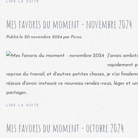
LIRE LA SUITE
Mes favoris du moment - novembre 2024
Publié le
20 novembre 2024
par Picou
J'avais ambit
rapidement par
reprise du travail, et d'autres petites choses, je n'ai finale
réjouis d'avoir instauré ce nouveau rendez-vous, léger et un
partager...
LIRE LA SUITE
Mes favoris du moment - octobre 2024