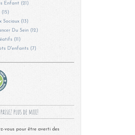
s Enfant (21)
 (15)
 Sociaux (13)
ncer Du Sein (12)
éatifs (11)
ots D'enfants (7)
passez plus de moi!
-vous pour être averti des