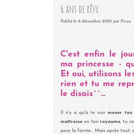
6 ans de rêve
Publié le
6 décembre 2025
par Picou
C'est enfin le jo
ma princesse - qu
Et oui, utilisons l
rien et tu me repr
le disais^^...
Il n'y a qu'à te voir
mener ton
maîtresse
en ton
royaume
, tu n
pour la forme... Mais après tout, 