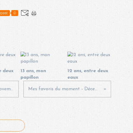
post
0
re deux
13 ans, mon
12 ans, entre deux
papillon
eaux
☆Mes étincelles de vie☆ (#Novembre 2025)
Mes favoris du moment - Décembre 2025