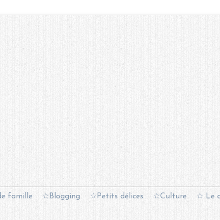
e famille
☆Blogging
☆Petits délices
☆Culture
☆ Le c