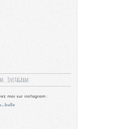
m.. Instagram
ez moi sur instagram :
_bulle