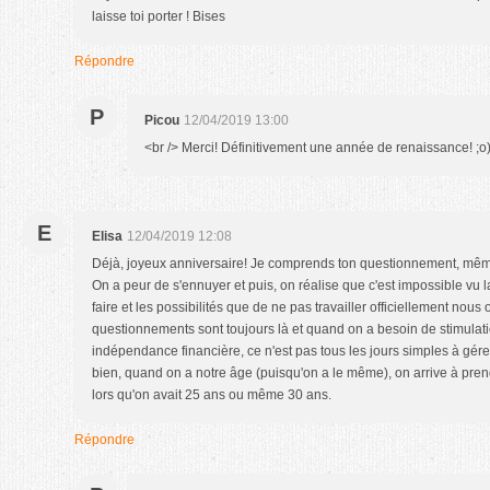
laisse toi porter ! Bises
Répondre
P
Picou
12/04/2019 13:00
<br /> Merci! Définitivement une année de renaissance! ;o
E
Elisa
12/04/2019 12:08
Déjà, joyeux anniversaire! Je comprends ton questionnement, même 
On a peur de s'ennuyer et puis, on réalise que c'est impossible vu l
faire et les possibilités que de ne pas travailler officiellement nous
questionnements sont toujours là et quand on a besoin de stimulation
indépendance financière, ce n'est pas tous les jours simples à gér
bien, quand on a notre âge (puisqu'on a le même), on arrive à pren
lors qu'on avait 25 ans ou même 30 ans.
Répondre