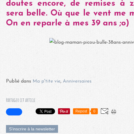
doutes encore, de remises à z
sera belle. Où que le vent me mè
On en reparle à mes 39 ans ;o)
Publié dans
Ma p'tite vie
,
Anniversaires
Partager cet article
Repost
0
S'inscrire à la newsletter