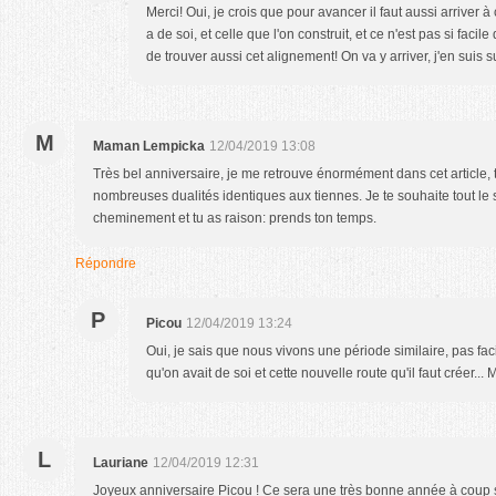
Merci! Oui, je crois que pour avancer il faut aussi arriver 
a de soi, et celle que l'on construit, et ce n'est pas si facile
de trouver aussi cet alignement! On va y arriver, j'en suis s
M
Maman Lempicka
12/04/2019 13:08
Très bel anniversaire, je me retrouve énormément dans cet article, tu
nombreuses dualités identiques aux tiennes. Je te souhaite tout le
cheminement et tu as raison: prends ton temps.
Répondre
P
Picou
12/04/2019 13:24
Oui, je sais que nous vivons une période similaire, pas faci
qu'on avait de soi et cette nouvelle route qu'il faut créer... 
L
Lauriane
12/04/2019 12:31
Joyeux anniversaire Picou ! Ce sera une très bonne année à coup su