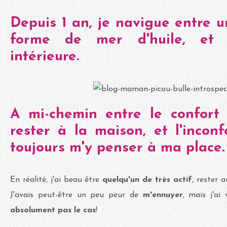
Depuis 1 an, je navigue entre u
forme de mer d'huile, et
intérieure.
A mi-chemin entre le confort
rester à la maison, et l'incon
toujours m'y penser à ma place.
En réalité, j'ai beau être
quelqu'un de très actif
, rester 
J'avais peut-être un peu peur de
m'ennuyer
, mais j'ai 
absolument pas le cas
!