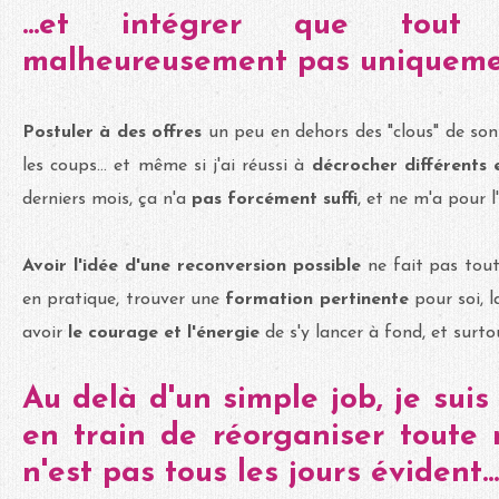
...et intégrer que tou
malheureusement pas uniqueme
Postuler à des offres
un peu en dehors des "clous" de s
les coups... et même si j'ai réussi à
décrocher différents 
derniers mois, ça n'a
pas forcément suffi
, et ne m'a pour l
Avoir l'idée d'une reconversion possible
ne fait pas tout 
en pratique, trouver une
formation
pertinente
pour soi, 
avoir
le courage et l'énergie
de s'y lancer à fond, et surt
Au delà d'un simple job, je sui
en train de réorganiser toute 
n'est pas tous les jours évident...