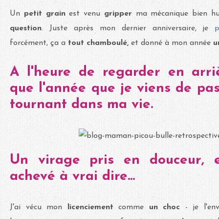
Un
petit grain
est venu
gripper
ma mécanique bien hu
question
. Juste après mon dernier anniversaire, je
forcément, ça a
tout chamboulé,
et donné à mon année
u
A l'heure de regarder en arri
que l'année que je viens de pas
tournant dans ma vie.
Un virage pris en douceur, 
achevé à vrai dire...
J'ai vécu mon
licenciement
comme
un choc
- je l'en