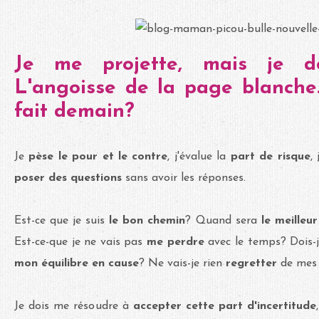
Je me projette, mais je do
L'angoisse de la page blanche
fait demain?
Je
pèse le pour et le contre
, j'évalue la
part de risque
,
poser des questions
sans avoir les réponses.
Est-ce que je suis
le bon chemin
? Quand sera
le meille
Est-ce-que je ne vais pas
me perdre
avec le temps? Dois-
mon équilibre en cause
? Ne vais-je rien
regretter
de mes c
Je dois me résoudre à
accepter cette part d'incertitude