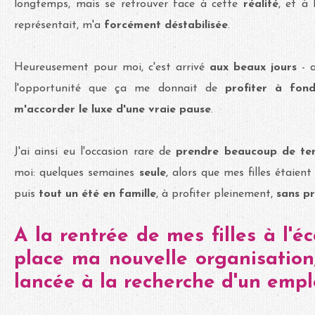
longtemps, mais se retrouver face à cette
réalité
, et à l
représentait, m'a
forcément déstabilisée
.
Heureusement pour moi, c'est arrivé
aux beaux jours
- a
l'opportunité que ça me donnait de
profiter à fon
m'accorder le luxe d'une vraie pause
.
J'ai ainsi eu l'occasion rare de
prendre beaucoup de te
moi: quelques semaines
seule
, alors que mes filles étaien
puis
tout un été en famille
, à profiter pleinement,
sans pr
A la rentrée de mes filles à l'éc
place ma nouvelle organisation,
lancée à la recherche d'un emplo