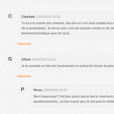
C
Charlotte
12/04/2019 16:50
Tu es à la croisée des chemins. Des fois on s’en rend compte trop tar
de la quarantaine. Je trouve que c’est une période comme tu dis de 
forcément bénéfique avec du recul.
Répondre
G
GToch
12/04/2019 16:20
Je te souhaite un très bon anniversaire et surtout de trouver ta pl
Répondre
P
Picou
12/04/2019 16:55
Merci beaucoup! C'est bien parce que je fais le maximum 
questionnements...j'ai bon espoir que ce soit pour le meilleu