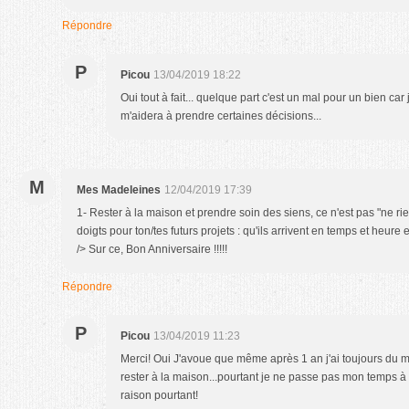
Répondre
P
Picou
13/04/2019 18:22
Oui tout à fait... quelque part c'est un mal pour un bien car 
m'aidera à prendre certaines décisions...
M
Mes Madeleines
12/04/2019 17:39
1- Rester à la maison et prendre soin des siens, ce n'est pas "ne rien
doigts pour ton/tes futurs projets : qu'ils arrivent en temps et heure 
/> Sur ce, Bon Anniversaire !!!!!
Répondre
P
Picou
13/04/2019 11:23
Merci! Oui J'avoue que même après 1 an j'ai toujours du m
rester à la maison...pourtant je ne passe pas mon temps à
raison pourtant!