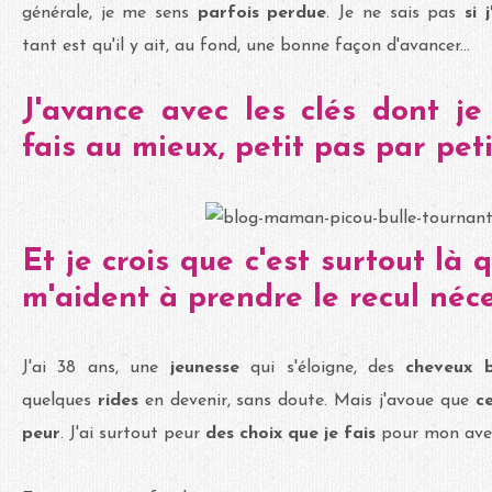
générale, je me sens
parfois perdue
. Je ne sais pas
si 
tant est qu'il y ait, au fond, une bonne façon d'avancer...
J'avance avec les clés dont je 
fais au mieux, petit pas par peti
Et je crois que c'est surtout là
m'aident à prendre le recul néce
J'ai 38 ans, une
jeunesse
qui s'éloigne, des
cheveux b
quelques
rides
en devenir, sans doute. Mais j'avoue que
ce
peur
. J'ai surtout peur
des choix que je fais
pour mon aven