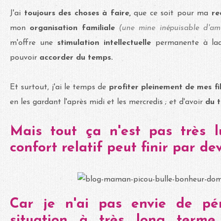
J'ai
toujours des choses à faire,
que ce soit pour ma
re
mon
organisation familiale
(une mine inépuisable d'a
m'offre une
stimulation intellectuelle
permanente à laqu
pouvoir
accorder du temps.
Et surtout, j'ai le temps de
profiter pleinement de mes fil
en les gardant l'après midi et les mercredis ; et d'avoir
du 
Mais tout ça n'est pas très luc
confort relatif peut finir par de
Car je n'ai pas envie de pér
situation à très long terme