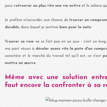
pour
retrouver au plus vite une vie active
et le salaire q
Je préfère m'accorder une chance de
trouver un compromi
durable
, dans lequel je sentirai
bien pour la suite
.
Trouver sa voie
ne se fait pas en un jour - c'est un lon
ma part réussi à
déceler assez vite la piste d'un compr
caractère et le marché du travail tel qu'il est, ce n'est
pa
mettre en œuvre
.
Même avec une solution entre
faut encore la confronter à sa réa