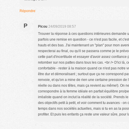
Répondre
P
Picou
24/09/2019 08:57
Trouver la réponse à ces questions intérieures demande
parfois une remise en question - ce n'est pas facile, et c'
hauts et des bas. J'ai maintenant un "plan" pour mon avenir
respecterai au final, ou qu'il se passera comme je le prévois
cette part d'incertitude et essayer d'avoir assez confiance 
retomber sur nos pattes dans tous les cas. <br /> D'ici là, c
confortable - rester à la maison quand ce n'est pas notre v
être dur et démoralisant ; surtout que ça ne correspond pas
renvoie, et qu'on a mine de rien une certaine pression de l'
réelle ou dans nos têtes, mais ça revient au même!). On n
correspondre à la femme idéale en parfait équilibre pro/pers
irréaliste quand on inclut la réalité de la société. Prends le 
des objectifs petit à petit, et voir comment tu avances - on
temps dans nos sociétés actuelles, mais si tu en as la possi
profiter. Et puis les enfants ça reste une valeur sûre, pour la