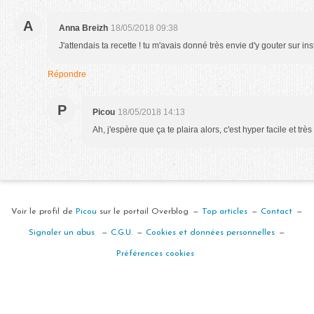
A
Anna Breizh
18/05/2018 09:38
J'attendais ta recette ! tu m'avais donné très envie d'y gouter sur in
Répondre
P
Picou
18/05/2018 14:13
Ah, j'espère que ça te plaira alors, c'est hyper facile et très
Voir le profil de
Picou
sur le portail Overblog
Top articles
Contact
Signaler un abus
C.G.U.
Cookies et données personnelles
Préférences cookies