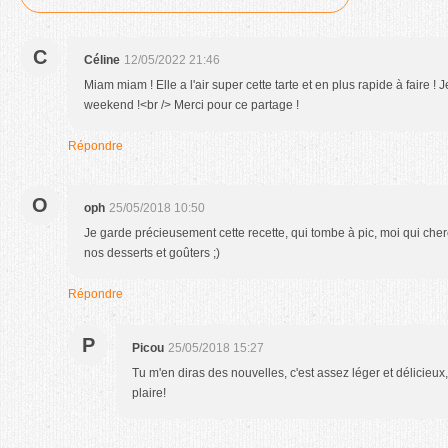
C
Céline
12/05/2022 21:46
Miam miam ! Elle a l'air super cette tarte et en plus rapide à faire !
weekend !<br /> Merci pour ce partage !
Répondre
O
oph
25/05/2018 10:50
Je garde précieusement cette recette, qui tombe à pic, moi qui ch
nos desserts et goûters ;)
Répondre
P
Picou
25/05/2018 15:27
Tu m'en diras des nouvelles, c'est assez léger et délicieu
plaire!