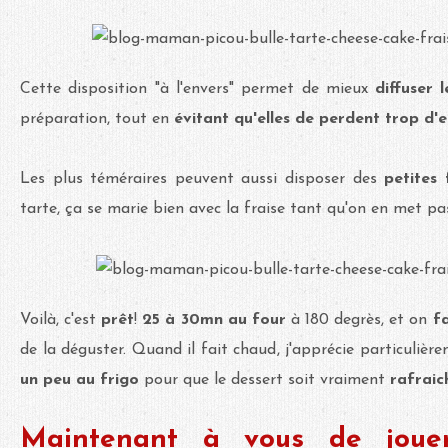
Cette disposition "à l'envers" permet de mieux
diffuser 
préparation, tout en
évitant qu'elles de perdent trop d'
Les plus téméraires peuvent aussi disposer des
petites 
tarte, ça se marie bien avec la fraise tant qu'on en met pa
Voilà, c'est
prêt
!
25 à 30mn au four
à 180 degrès, et on
fa
de la déguster. Quand il fait chaud, j'apprécie particuliè
un peu au frigo
pour que le dessert soit vraiment
rafraic
Maintenant à vous de jouer