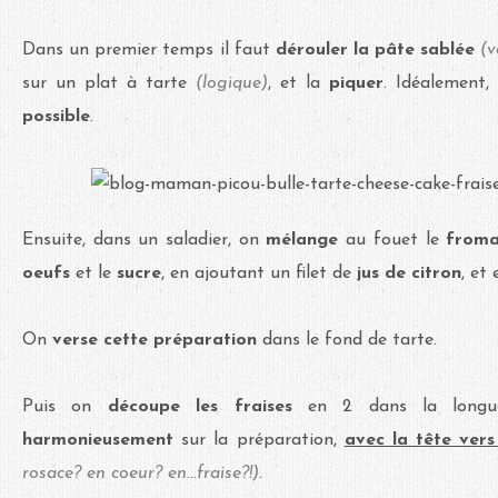
Dans un premier temps il faut
dérouler la pâte sablée
(v
sur un plat à tarte
(logique)
, et la
piquer
. Idéalement, 
possible
.
Ensuite, dans un saladier, on
mélange
au fouet le
froma
oeufs
et le
sucre
, en ajoutant un filet de
jus de citron
, et
On
verse cette préparation
dans le fond de tarte.
Puis on
découpe les fraises
en 2 dans la longue
harmonieusement
sur la préparation,
avec la tête ver
rosace? en coeur? en...fraise?!)
.