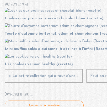
Vous aimerez aussi :
Cookies aux pralines roses et chocolat blanc (recette)
Tourte d'automne butternut, edam et champignons {rec
Mini-muffins salés d'automne, à décliner à l'infini {Recet
Les cookies version healthy {recette}
La petite collection qui a tout d'une grande* {CONCOURS CLOS}
Commenter cet article
Ajouter un commentaire