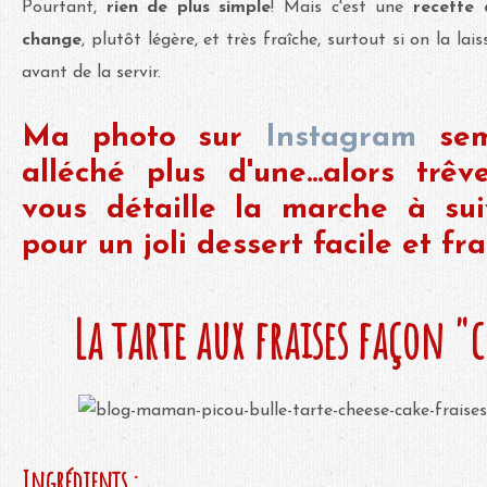
Pourtant,
rien de plus simple
! Mais c'est une
recette 
change
, plutôt légère, et très fraîche, surtout si on la la
avant de la servir.
Ma photo sur
Instagram
sem
alléché plus d'une...alors trê
vous détaille la marche à sui
pour un joli dessert facile et fra
La tarte aux fraises façon "
Ingrédients :