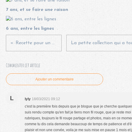
7 ans, et se faire une raison
6 ans, entre les lignes
Recette pour un bon blog
Commenter cet article
Ajouter un commentaire
L
lyly
18/03/2021 09:12
c'est la première fois depuis que je blogue que je cherche quelques 
suis rendu compte qu'en fait je tiens mon fil rouge, que je reste m
rubriques, toujours le fil rouge partage et photos, mais en ce mom
comme tu dis cela demande beaucoup de temps de patience et d'éne
plaisir et non une corvée, voila je me suis mise en pause 1 mois e