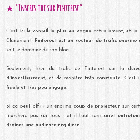
"Inscris-toi sur Pinterest"
★
C'est ici le conseil
le plus en vogue
actuellement, et j
Clairement,
Pinterest est un vecteur de trafic énorme
à
soit le domaine de son blog.
Seulement, tirer du trafic de Pinterest sur la du
d'investissement
, et de manière
très constante.
C'est 
fidèle
et
très peu engagé
.
Si ça peut offrir un énorme
coup de projecteur
sur cert
marchera pas sur tous - et il faut sans arrêt
entreten
drainer une audience régulière.