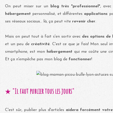
On peut miser sur un
blog très "professionnel"
, ave
hébergement
personnalisé, et différentes
applications
po
ses réseaux sociaux... là, ça peut vite
revenir cher
.
Mais on peut tout à fait s'en sortir avec
des options de 
et un peu de
créativité
. C'est ce que je fais! Mon seul i
smartphone, est mon
hébergement
qui me coûte une cin
Et ça n'empêche pas mon blog de
fonctionner
!
"Il faut publier tous les jours"
★
C'est sûr, publier plus d'articles
aidera forcément votr