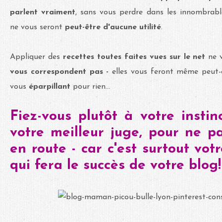
parlent vraiment
, sans vous perdre dans les innombrab
ne vous seront
peut-être d'aucune utilité
.
Appliquer des
recettes toutes faites vues sur le net
ne 
vous correspondent pas -
elles vous feront même peut
vous
éparpillant
pour rien...
Fiez-vous plutôt à votre instinc
votre meilleur juge, pour ne p
en route - car c'est surtout vot
qui fera le succès de votre blog!