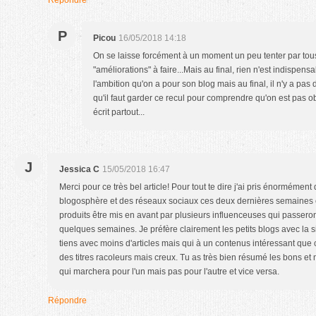
P
Picou
16/05/2018 14:18
On se laisse forcément à un moment un peu tenter par tous
"améliorations" à faire...Mais au final, rien n'est indispen
l'ambition qu'on a pour son blog mais au final, il n'y a pas 
qu'il faut garder ce recul pour comprendre qu'on est pas ob
écrit partout...
J
Jessica C
15/05/2018 16:47
Merci pour ce très bel article! Pour tout te dire j'ai pris énormément 
blogosphère et des réseaux sociaux ces deux dernières semaines 
produits être mis en avant par plusieurs influenceuses qui passer
quelques semaines. Je préfère clairement les petits blogs avec la s
tiens avec moins d'articles mais qui à un contenus intéressant que c
des titres racoleurs mais creux. Tu as très bien résumé les bons e
qui marchera pour l'un mais pas pour l'autre et vice versa.
Répondre