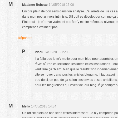
M
Madame Bobette
14/05/2018 15:00
Encore plein de bon sens dans ton analyse. J'ai arrêté de lire ces ar
dans mon petit univers intimiste. S'il doit se développer comme ça ta
Pinterest... je n'arrive vraiment pas à m'y mettre même au niveau p
comprends vraiment pas!
Répondre
P
Picou
14/05/2018 15:03
Il a fallu que je m'y mette pour mon blog pour apprécier, e
rêve" où l'on collectionne les idées et les inspirations...Mai
veut faire ça "bien", bien que le résultat soit indéniablemen
vite se noyer dans tous les articles blogging, il faut savoir
peu de ci, un peu de ça selon ses envies et ses ambitions, 
pour les blogueuses qui vivent de leur blog, là je compren
M
Melly
14/05/2018 14:34
Un article plein de bon sens et très intéressant. Je n’y comprend 