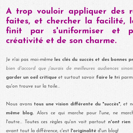
A trop vouloir appliquer des r
faites, et chercher la facilité,
finit par s'uniformiser et
créativité et de son charme.
Je n'ai pas moi-même
les clés du succès et des
bonnes pr
bien d'accord que j'aurais de meilleures audiences sinon!
garder un oeil critique
et surtout savoir
faire le tri
parmi 
qu'on trouve sur la toile...
Nous avons
tous une vision différente du "succès"
, et 
même blog.
Alors ce qui marche pour l'une, ne marc
l'autre... Toutes ces règles qu'on voit partout
n'ont rien
avant tout la différence, c'est
l'originalité
d'un blog!