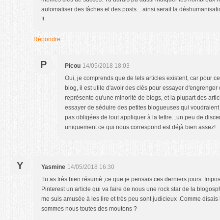
automatiser des tâches et des posts... ainsi serait la déshumanisat
!!
Répondre
P
Picou
14/05/2018 18:03
Oui, je comprends que de tels articles existent, car pour ce
blog, il est utile d'avoir des clés pour essayer d'engrenger
représente qu'une minorité de blogs, et la plupart des artic
essayer de séduire des petites blogueuses qui voudraient "ar
pas obligées de tout appliquer à la lettre...un peu de disc
uniquement ce qui nous correspond est déjà bien assez!
Y
Yasmine
14/05/2018 16:30
Tu as très bien résumé ,ce que je pensais ces derniers jours .Impos
Pinterest un article qui va faire de nous une rock star de la blogosph
me suis amusée à les lire et très peu sont judicieux .Comme disais 
sommes nous toutes des moutons ?