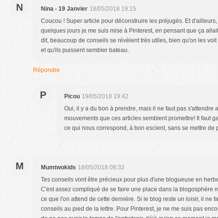
N
Nina - 19 Janvier
18/05/2018 19:15
Coucou ! Super article pour déconstruire les préjugés. Et d'ailleurs, 
quelques jours je me suis mise à Pinterest, en pensant que ça allait 
dit, beaucoup de conseils se révèlent très utiles, bien qu'on les voi
et qu'ils puissent sembler bateau.
Répondre
P
Picou
19/05/2018 19:42
Oui, il y a du bon à prendre, mais il ne faut pas s'attendre
mouvements que ces articles semblent promettre! Il faut gar
ce qui nous correspond, à bon escient, sans se mettre de 
M
Mumtwokids
18/05/2018 08:32
Tes conseils vont être précieux pour plus d'une blogueuse en herb
C'est assez compliqué de se faire une place dans la blogosphère 
ce que l'on attend de cette dernière. Si le blog reste un loisir, il n
conseils au pied de la lettre. Pour Pinterest, je ne me suis pas enco