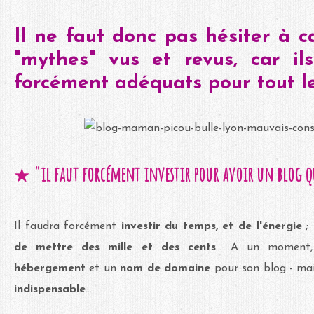
Il ne faut donc pas hésiter à c
"mythes" vus et revus, car i
forcément adéquats pour tout le
"il faut forcément investir pour avoir un blog 
★
Il faudra forcément
investir du temps, et de l'énergie
; 
de mettre des mille et des cents
... A un moment,
hébergement
et un
nom de domaine
pour son blog - mai
indispensable
...