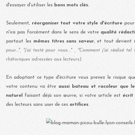
d'essayer d'utiliser les
bons mots clés.
Seulement,
réorganiser tout votre style d'écriture
pour 
n'ira pas forcément dans le sens de votre
qualité rédact
partout les
mêmes titres sans saveur
, et tout devient
pour...", "j'ai testé pour vous..." , "Comment j'ai réalisé tel 
rhétoriques adressées aux lecteurs)
.
En adoptant ce type d'écriture vous prenez le risque qu
votre contenu va être
aussi bateau et racoleur que le
naturel
faisant déjà son œuvre, si votre article est
écrit
des lecteurs sans user de ces
artifices
.