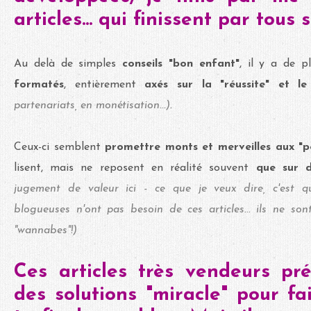
articles... qui finissent par tous
Au delà de simples
conseils "bon enfant"
, il y a de p
formatés
, entièrement
axés sur la "réussite" et le
partenariats, en monétisation...)
.
Ceux-ci semblent
promettre monts et merveilles aux "p
lisent, mais ne reposent en réalité souvent
que sur 
jugement de valeur ici - ce que je veux dire, c'est qu
blogueuses n'ont pas besoin de ces articles... ils ne so
"wannabes"!)
Ces articles très vendeurs pré
des solutions "miracle" pour fa