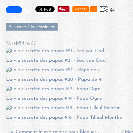
Repost
0
S'inscrire à la newsletter
Vous aimerez aussi :
La vie secrète des papas #21 - Sea you Dad
La vie secrète des papas #20 - Papa de 4
La vie secrète des papas #19 - Papa Ogre
La vie secrète des papas #18 - Papa Tilleul Menthe
Comment je m'organise pour bloguer - mon "blogget" journal