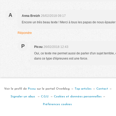
A
Anna Breizh
26/02/2018 09:17
Encore un très beau texte ! Merci à tous les papas de nous épauler
Répondre
P
Picou
26/02/2018 12:43
Oui, ce texte me permet aussi de parler d'un sujet terrible
dans ce type d'épreuves est une force.
Voir le profil de
Picou
sur le portail Overblog
Top articles
Contact
Signaler un abus
C.G.U.
Cookies et données personnelles
Préférences cookies