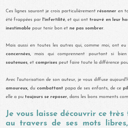
Ces lignes sauront je crois particulièrement
résonner
en t
été frappées par
l'infertilité
, et qui ont
trouvé en leur ho
inestimable
pour tenir bon et
ne pas sombrer
.
Mais aussi en toutes les autres qui, comme moi, ont eu
concernées,
mais qui comprennent pourtant si bie
soutenues
, et
comprises
peut faire toute la différence po
Avec l'autorisation de son auteur, je vous diffuse aujourd
amoureux,
du
combattant
papa de ses enfants, de ce
pi
elle a pu
toujours se reposer
, dans les bons moments comm
Je vous laisse découvrir ce très
au travers de ses mots libres,