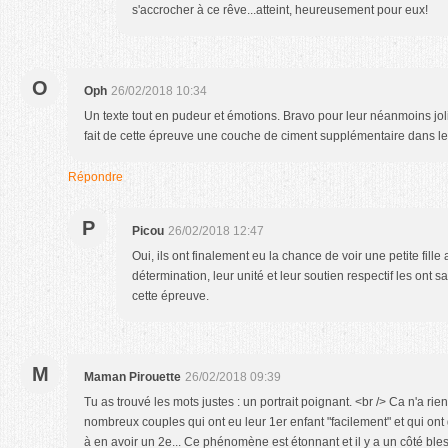
s'accrocher à ce rêve...atteint, heureusement pour eux!
O
Oph
26/02/2018 10:34
Un texte tout en pudeur et émotions. Bravo pour leur néanmoins joli
fait de cette épreuve une couche de ciment supplémentaire dans le
Répondre
P
Picou
26/02/2018 12:47
Oui, ils ont finalement eu la chance de voir une petite fille 
détermination, leur unité et leur soutien respectif les on
cette épreuve.
M
Maman Pirouette
26/02/2018 09:39
Tu as trouvé les mots justes : un portrait poignant. <br /> Ca n'a rie
nombreux couples qui ont eu leur 1er enfant "facilement" et qui ont 
à en avoir un 2e... Ce phénomène est étonnant et il y a un côté ble