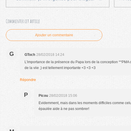
Commenter cet article
Ajouter un commentaire
G
GToch
28/02/2018 14:24
L'importance de la présence du Papa lors de la conception **PMA o
de la viie ;) est tellement importante <3 <3 <3
Répondre
P
Picou
28/02/2018 15:06
Evidemment, mais dans les moments difficiles comme celui 
épaulée aide à ne pas sombrer!