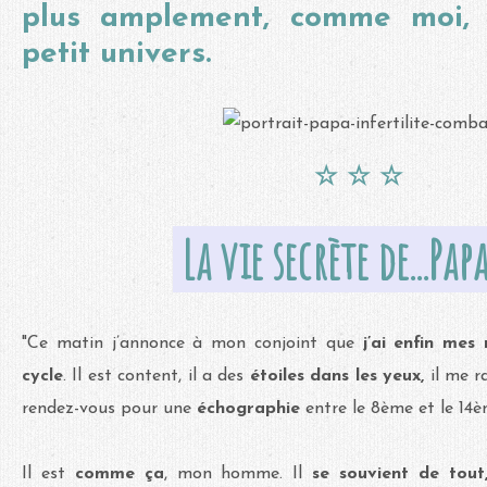
plus amplement, comme moi, 
petit univers.
☆
☆
☆
La vie secrète de...Pap
"Ce matin j’annonce à mon conjoint que
j’ai enfin mes 
cycle
. Il est content, il a des
étoiles dans les yeux,
il me r
rendez-vous pour une
échographie
entre le 8ème et le 14è
Il est
comme ça
, mon homme. Il
se souvient de tout