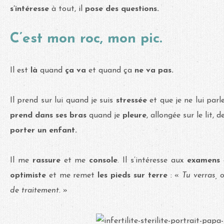
s’intéresse
à tout, il
pose des questions.
C’est mon roc, mon pic.
Il est
là
quand
ça va
et quand ça
ne va pas.
Il prend sur lui quand je suis
stressée
et que je ne lui par
prend dans ses bras
quand je
pleure
, allongée sur le lit, 
porter un enfant.
Il me
rassure
et me
console
. Il s’intéresse aux
examens
optimiste
et me remet
les pieds sur terre
: «
Tu verras,
de traitement.
»