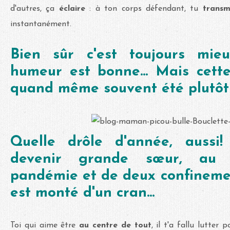
d'autres, ça
éclaire
: à ton corps défendant, tu
transm
instantanément.
Bien sûr c'est toujours mi
humeur est bonne... Mais cett
quand même souvent été plutôt
Quelle drôle d'année, aussi
devenir grande sœur, au 
pandémie et de deux confinemen
est monté d'un cran...
Toi qui aime
être
au centre de tout
, il t'a fallu lutter 