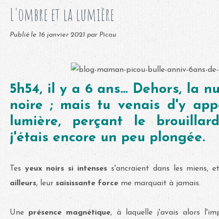
L'ombre et la lumière
Publié le
16 janvier 2021
par Picou
5h54, il y a 6 ans... Dehors, la n
noire ; mais tu venais d'y app
lumière, perçant le brouilla
j'étais encore un peu plongée.
Tes
yeux noirs si intenses
s'ancraient dans les miens, et
ailleurs
, leur
saisissante force
me marquait à jamais.
Une
présence magnétique
, à laquelle j'avais alors l'