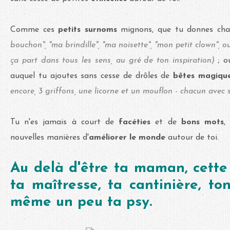
Comme ces
petits surnoms
mignons, que tu donnes ch
bouchon", "ma brindille", "ma noisette", "mon petit clown", ou
ça part dans tous les sens, au gré de ton inspiration)
; o
auquel tu ajoutes sans cesse de drôles de
bêtes magique
encore, 3 griffons, une licorne et un mouflon - chacun avec
Tu n'es jamais à court de
facéties
et de
bons mots
,
nouvelles manières d'
améliorer le monde
autour de toi.
Au delà d'être ta maman, cette 
ta maîtresse, ta cantinière, ton
même un peu ta psy.