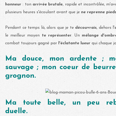
honneur
: ton
arrivée brutale
, rapide et incontrôlée, m'av
plusieurs heures s'écoulant avant que je
ne reprenne pied
Pendant ce temps là, alors que je te
découvrais
, dehors l'
le meilleur moyen
te représenter
. Un
mélange d'ombre
combat toujours gagné par
l'éclatante lueur
qui chaque jo
Ma douce, mon ardente ; m
sauvage ; mon coeur de beurr
grognon.
Ma toute belle, un peu rebe
duelle.