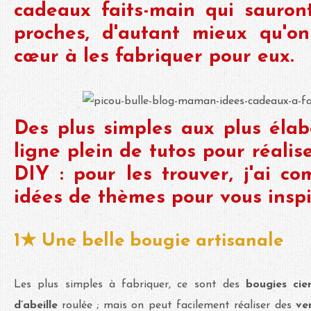
cadeaux faits-main qui sauro
proches, d'autant mieux qu'o
cœur à les fabriquer pour eux.
Des plus simples aux plus élabo
ligne plein de tutos pour réali
DIY : pour les trouver, j'ai co
idées de thèmes pour vous inspi
1★ Une belle bougie artisanale
Les plus simples à fabriquer, ce sont des
bougies ci
d’abeille
roulée ; mais on peut facilement réaliser des
ve