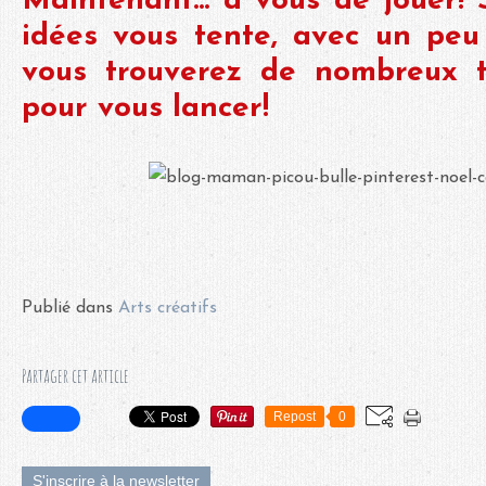
Maintenant... à vous de jouer! 
idées vous tente, avec un peu
vous trouverez de nombreux t
pour vous lancer!
Publié dans
Arts créatifs
Partager cet article
Repost
0
S'inscrire à la newsletter