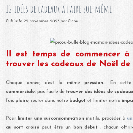
12 idées de cadeaux à faire soi-même
Publié le
22 novembre 2023
par Picou
Il est temps de commencer à 
trouver les cadeaux de Noël de 
Chaque année, c’est la même
pression
... En cett
commerciale
, pas facile de
trouver des idées de cadeau
fois
plaire
, rester dans notre
budget
et limiter notre
impa
Pour
limiter une surconsommation
inutile, procéder à
un
au sort croisé
peut être un
bon début
: chacun offri