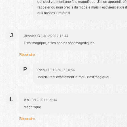
oui c'est vraiment une fête magnifique. J'ai un appareil re
rappeler du nom précis du modèle mais il est vieux et c'est
aux basses lumières!
J
Jessica C
13/12/2017 16:44
C'est magique, et tes photos sont magnifiques
Répondre
P
Picou
13/12/2017 16:54
Merci! C'est exactement le mot - c'est magique!
L
leti
13/12/2017 15:34
magnifique
Répondre