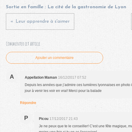
Sortie en famille : La cité de la gastronomie de Lyon
Leur apprendre à s'aimer
Commenter cet article
Ajouter un commentaire
A
Appellation Maman
16/12/2017 07:52
Depuis les années que j’admire ces lumières lyonnaises en photo i
jour à venir les voir en vrai! Merci pour la balade
Répondre
P
Picou
17/12/2017 21:43
Je ne peux que te le conseiller! C'est une fête magique, ma