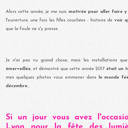
Alors cette année, je me suis
motivée pour aller faire y
l'ouverture, une fois les filles couchées - histoire de
voir q
que la foule ne s'y presse.
Je n'ai pas vu grand chose, mais les installations qu
émerveillée
, et démontré que cette année 2017
était un 
mes quelques photos vous emmener dans
le monde féé
décembre
...
Si un jour vous avez l'occas
Lyon pour la fête des lumiè