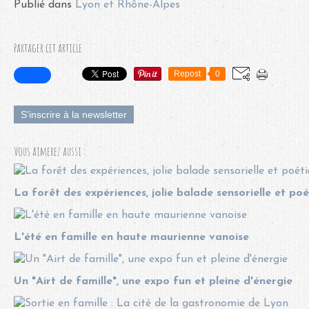
Publié dans
Lyon et Rhône-Alpes
Partager cet article
Repost
0
S'inscrire à la newsletter
Vous aimerez aussi :
La forêt des expériences, jolie balade sensorielle et po
L'été en famille en haute maurienne vanoise
Un "Airt de famille", une expo fun et pleine d'énergie