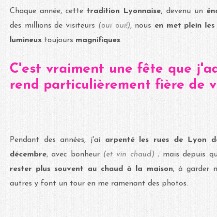
Chaque année, cette
tradition Lyonnaise,
devenu un
én
des millions de visiteurs
(oui oui!)
, nous
en met plein le
lumineux
toujours
magnifiques
.
C'est vraiment une fête que j'a
rend particulièrement fière de v
Pendant des années, j'ai
arpenté les rues de Lyon da
décembre
, avec bonheur
(et vin chaud) ;
mais depuis que
rester plus souvent au chaud à la maison
, à garder 
autres y font un tour en me ramenant des photos.