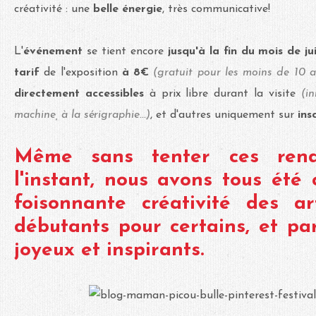
créativité : une
belle énergie
, très communicative!
L'
événement
se tient encore
jusqu'à la fin du mois de jui
tarif
de l'exposition
à 8€
(gratuit pour les moins de 10 a
directement accessibles
à prix libre durant la visite
(i
machine, à la sérigraphie...)
, et d'autres uniquement sur
ins
Même sans tenter ces rend
l'instant, nous avons tous été 
foisonnante créativité des art
débutants pour certains, et par
joyeux et inspirants.