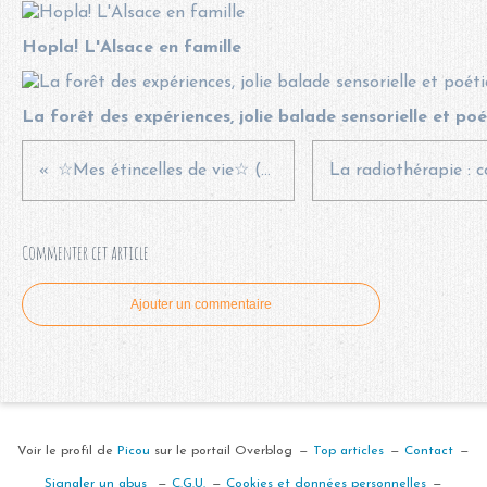
Hopla! L'Alsace en famille
La forêt des expériences, jolie balade sensorielle et po
☆Mes étincelles de vie☆ (#Mai 2023)
Commenter cet article
Ajouter un commentaire
Voir le profil de
Picou
sur le portail Overblog
Top articles
Contact
Signaler un abus
C.G.U.
Cookies et données personnelles