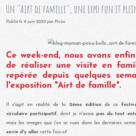
Un "Airt de famille", une expo fun et plei
Publié le
6 juin 2023
par Picou
Ce week-end, nous avons enfin
de réaliser une visite en famil
repérée depuis quelques sema
l'exposition "Airt de famille".
Il s'agit en réalité de la
2ème édition
de ce
festiv
circulaire participatif
, dont je n'avais
pas du tout ent
mais les images que j'en ai vues dans les dernières sem
envie d'y aller
cette fois-ci!