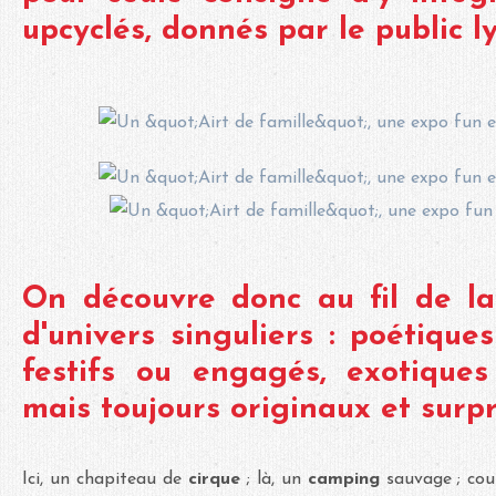
upcyclés, donnés par le public l
On découvre donc au fil de la
d'univers singuliers : poétiques
festifs ou engagés, exotiques
mais toujours originaux et surp
Ici, un chapiteau de
cirque
; là, un
camping
sauvage ; co