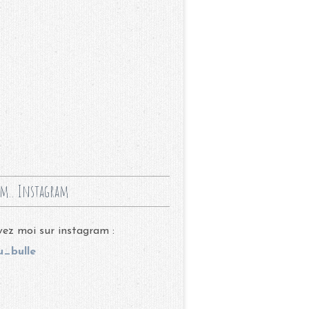
m.. Instagram
ez moi sur instagram :
_bulle