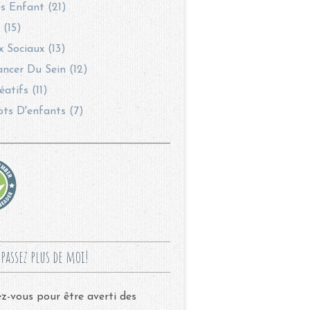
s Enfant (21)
 (15)
 Sociaux (13)
ncer Du Sein (12)
éatifs (11)
ots D'enfants (7)
passez plus de moi!
-vous pour être averti des