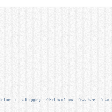
e famille
☆Blogging
☆Petits délices
☆Culture
☆ Le c