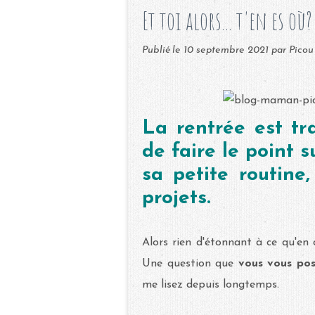
Et toi alors... t'en es où?
Publié le
10 septembre 2021
par Picou
La rentrée est tr
de faire le point s
sa petite routine
projets.
Alors rien d'étonnant à ce qu'
Une question que
vous vous po
me lisez depuis longtemps.