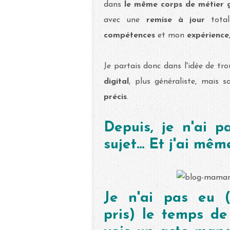
dans
le même corps de métier 
avec une
remise à jour
total
compétences
et mon
expérience
Je partais donc dans l'idée de tr
digital
, plus généraliste, mais 
précis
.
Depuis, je n'ai p
sujet... Et j'ai mêm
Je n'ai pas eu (
pris) le temps de 