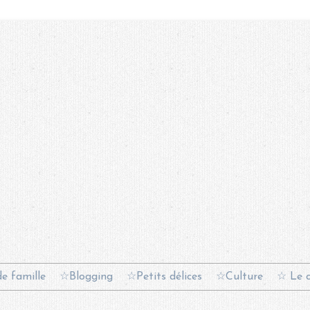
e famille
☆Blogging
☆Petits délices
☆Culture
☆ Le c