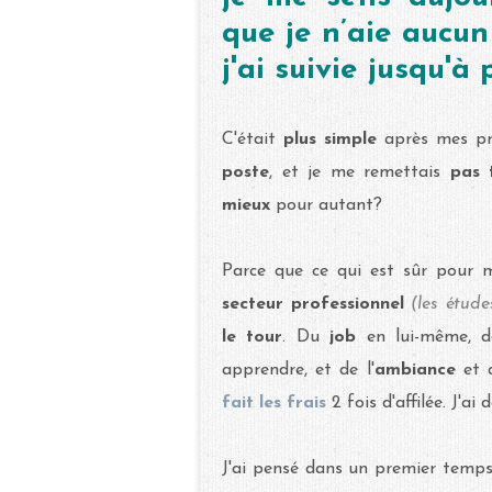
que je n’aie aucun
j'ai suivie jusqu'à 
C'était
plus simple
après mes pr
poste
, et je me remettais
pas 
mieux
pour autant?
Parce que ce qui est sûr pour m
secteur professionnel
(les étude
le tour
. Du
job
en lui-même, d
apprendre, et de l'
ambiance
et
fait les frais
2 fois d'affilée. J'ai 
J'ai pensé dans un premier temp