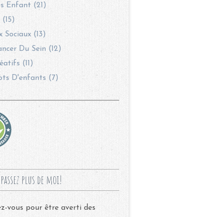
s Enfant (21)
 (15)
 Sociaux (13)
ncer Du Sein (12)
éatifs (11)
ots D'enfants (7)
passez plus de moi!
-vous pour être averti des