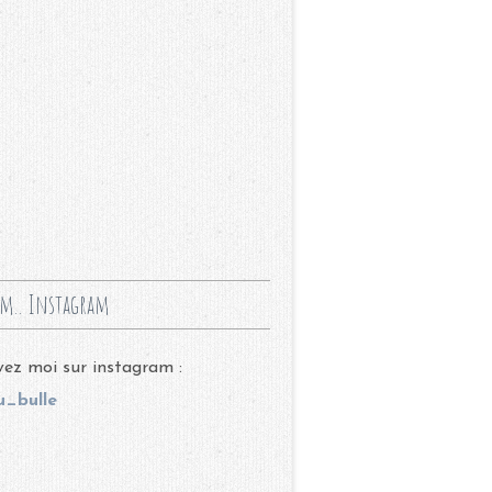
m.. Instagram
ez moi sur instagram :
_bulle