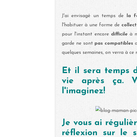
J'ai envisagé un temps de
la 
l'habituer à une forme de
collect
pour l'instant encore
difficile
à m
garde ne sont
pas compatibles
a
quelques semaines, on verra à ce
Et il sera temps 
vie après ça. V
l'imaginez!
Je vous ai réguli
réflexion sur le 