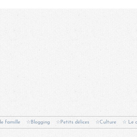
e famille
☆Blogging
☆Petits délices
☆Culture
☆ Le c