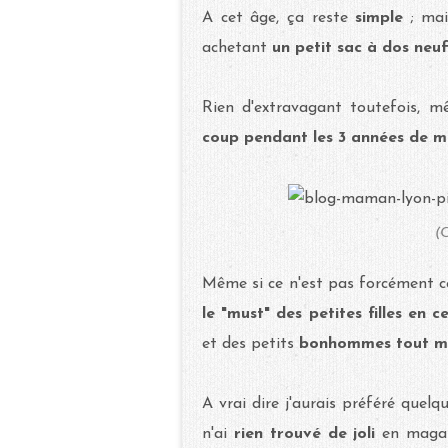
A cet âge, ça reste
simple
; ma
achetant
un petit sac à dos neu
Rien d'extravagant toutefois,
coup pendant les 3 années de m
(C
Même si ce n'est pas forcément ce 
le "must" des petites filles en 
et des petits
bonhommes tout m
A vrai dire j'aurais préféré quel
n'ai
rien trouvé de joli
en magasi