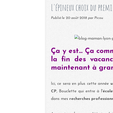
L'épineux choix du premi
Publié le
20 août 2018
par Picou
Ça y est... Ça co
la fin des vacanc
maintenant à grand
Ici, ce sera en plus cette année
u
CP
, Bouclette qui entre à l'
école
dans mes
recherches professionn