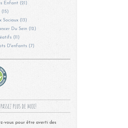
s Enfant (21)
 (15)
 Sociaux (13)
ncer Du Sein (12)
éatifs (11)
ots D'enfants (7)
passez plus de moi!
-vous pour être averti des