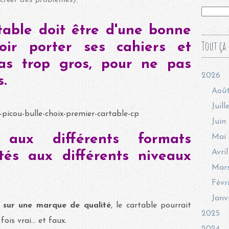
rtable doit être d'une bonne
Tout ça 
voir porter ses cahiers et
pas trop gros, pour ne pas
2026
.
Aoû
Juill
Juin
 aux différents formats
Mai
Avril
tés aux différents niveaux
Mar
Févr
Janv
 sur une marque de qualité
, le cartable pourrait
2025
 fois vrai... et faux.