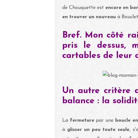
de Chouquette est
encore en bo
en trouver un nouveau
à Boucle
Bref. Mon côté ra
pris le dessus, 
cartables de leur 
Un autre critère 
balance : la solid
La
fermeture
par une
boucle en
à
glisser un peu toute seule
, s