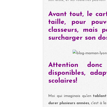
Avant tout, le ca
taille, pour pou
classeurs, mais 
surcharger son dos
Attention donc
disponibles, adap
scolaires!
Moi qui imaginais qu'en
tablant
durer plusieurs années
, c'est à la