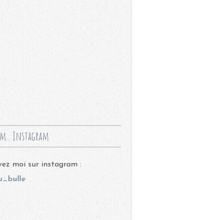
m.. Instagram
ez moi sur instagram :
_bulle